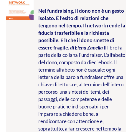
Nel fundraising, il dono non è un gesto
isolato. È l’esito di relazioni che
tengono nel tempo. Il network rende la
fiducia trasferibile e la richiesta
possibile. È lì che il dono smette di
essere fragile.
di Elena Zanella
Il libro fa
parte della collana Fundraiser. L’alfabeto
del dono, composto da dieci ebook. Il
termine alfabeto non è casuale: ogni
lettera della parola fundraiser offre una
chiave di lettura e, al termine dell’intero
percorso, una sintesi dei temi, dei
passaggi, delle competenze e delle
buone pratiche indispensabili per
imparare a chiedere bene, a
rendicontare con attenzione e,
soprattutto, a far crescere nel tempo la