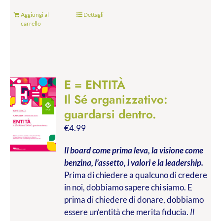
Aggiungi al
Dettagli
carrello
E = ENTITÀ
Il Sé organizzativo:
guardarsi dentro.
€
4.99
Il board come prima leva, la visione come
benzina, l’assetto, i valori e la leadership.
Prima di chiedere a qualcuno di credere
in noi, dobbiamo sapere chi siamo. E
prima di chiedere di donare, dobbiamo
essere un’entità che merita fiducia.
Il