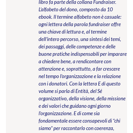
libro fa parte della collana Fundraiser.
L’alfabeto del dono, composto da 10
ebook. Il termine alfabeto non è casuale:
ogni lettera della parola fundraiser offre
una chiave di lettura e, al termine
dell’intero percorso, una sintesi dei temi,
dei passaggi, delle competenze e delle
buone pratiche indispensabili per imparare
a chiedere bene, a rendicontare con
attenzione e, soprattutto, a far crescere
nel tempo l’organizzazione e la relazione
con i donatori. Con la lettera E di questo
volume si parla di Entità, del Sé
organizzativo, della visione, della missione
e dei valori che guidano ogni giorno
l’organizzazione. E di come sia
fondamentale essere consapevoli di “chi
siamo” per raccontarlo con coerenza,