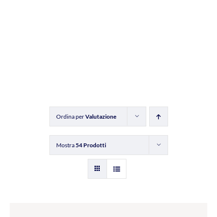
Ordina per
Valutazione
Mostra
54 Prodotti