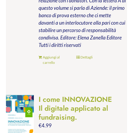
relazione con i donatori. Con la lettera A di
questo volume si parla di Aziende: il primo
banco di prova esterno che ci mette
davanti a un interlocutore alla pari con cui
stabilire un percorso di responsabilità
condivisa.
Editore: Elena Zanella Editore
Tutti i diritti riservati
Aggiungi al
Dettagli
carrello
I come INNOVAZIONE
Il digitale applicato al
fundraising.
€
4.99