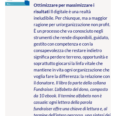
Ottimizzare per massimizzare i
risultati
Il digitale è una realtà
ineludibile. Per chiunque, ma a maggior
ragione per un’organizzazione non profit.
È un processo che va conosciuto negli
strumenti che rende disponibili, guidato,
gestito con competenza e con la
consapevolezza che restare indietro
significa perdere terreno, opportunità e
soprattutto giocarsi la linfa vitale che
mantiene in vita ogni organizzazione che
voglia fare la differenza: la relazione con
il donatore.
Il libro fa parte della collana
Fundraiser. L’alfabeto del dono, composto
da 10 ebook. Il termine alfabeto non è
casuale: ogni lettera della parola
fundraiser offre una chiave di lettura e, al
termine dell’intero percorso, una sintesi dei