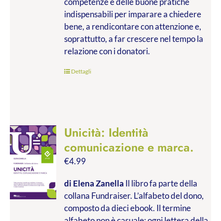
competenze e delle buone pratiche
indispensabili per imparare a chiedere
bene, a rendicontare con attenzione e,
soprattutto, a far crescere nel tempo la
relazione con i donatori.
Dettagli
Unicità: Identità
comunicazione e marca.
€
4.99
di Elena Zanella
Il libro fa parte della
collana Fundraiser. L’alfabeto del dono,
composto da dieci ebook. Il termine
alfabeto non è casuale: ogni lettera della