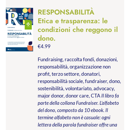
RESPONSABILITÀ
Etica e trasparenza: le
condizioni che reggono il
dono.
€
4.99
Fundraising, raccolta fondi, donazioni,
responsabilità, organizzazione non
profit, terzo settore, donatori,
responsabilità sociale, fundraiser, dono,
sostenibilità, volontariato, advocacy,
major donor, donor care, CTA
Il libro fa
parte della collana Fundraiser. L’alfabeto
del dono, composto da 10 ebook. Il
termine alfabeto non è casuale: ogni
lettera della parola fundraiser offre una