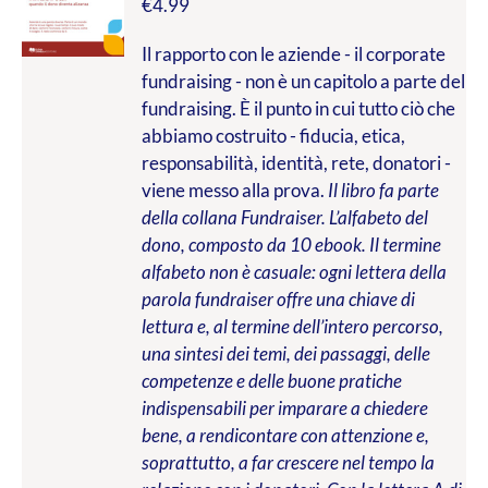
€
4.99
Il rapporto con le aziende - il corporate
fundraising - non è un capitolo a parte del
fundraising. È il punto in cui tutto ciò che
abbiamo costruito - fiducia, etica,
responsabilità, identità, rete, donatori -
viene messo alla prova.
Il libro fa parte
della collana Fundraiser. L’alfabeto del
dono, composto da 10 ebook. Il termine
alfabeto non è casuale: ogni lettera della
parola fundraiser offre una chiave di
lettura e, al termine dell’intero percorso,
una sintesi dei temi, dei passaggi, delle
competenze e delle buone pratiche
indispensabili per imparare a chiedere
bene, a rendicontare con attenzione e,
soprattutto, a far crescere nel tempo la