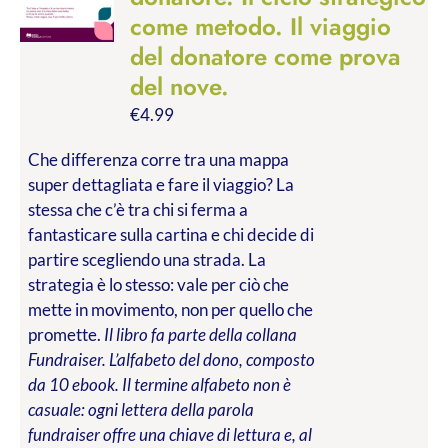
come metodo. Il viaggio
del donatore come prova
del nove.
€
4.99
Che differenza corre tra una mappa
super dettagliata e fare il viaggio? La
stessa che c’è tra chi si ferma a
fantasticare sulla cartina e chi decide di
partire scegliendo una strada. La
strategia è lo stesso: vale per ciò che
mette in movimento, non per quello che
promette.
Il libro fa parte della collana
Fundraiser. L’alfabeto del dono, composto
da 10 ebook. Il termine alfabeto non è
casuale: ogni lettera della parola
fundraiser offre una chiave di lettura e, al