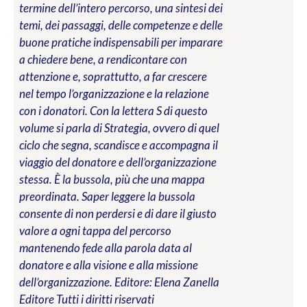
termine dell’intero percorso, una sintesi dei
temi, dei passaggi, delle competenze e delle
buone pratiche indispensabili per imparare
a chiedere bene, a rendicontare con
attenzione e, soprattutto, a far crescere
nel tempo l’organizzazione e la relazione
con i donatori. Con la lettera S di questo
volume si parla di Strategia, ovvero di quel
ciclo che segna, scandisce e accompagna il
viaggio del donatore e dell’organizzazione
stessa. È la bussola, più che una mappa
preordinata. Saper leggere la bussola
consente di non perdersi e di dare il giusto
valore a ogni tappa del percorso
mantenendo fede alla parola data al
donatore e alla visione e alla missione
dell’organizzazione.
Editore: Elena Zanella
Editore
Tutti i diritti riservati