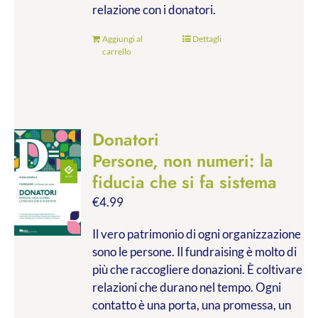
relazione con i donatori.
Aggiungi al
Dettagli
carrello
Donatori
Persone, non numeri: la
fiducia che si fa sistema
€
4.99
Il vero patrimonio di ogni organizzazione
sono le persone. Il fundraising è molto di
più che raccogliere donazioni. È coltivare
relazioni che durano nel tempo. Ogni
contatto è una porta, una promessa, un