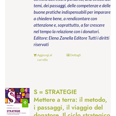
temi, dei passaggi, delle competenze e delle
buone pratiche indispensabili per imparare
a chiedere bene, a rendicontare con
attenzione e, soprattutto, a far crescere
nel tempo la relazione con i donatori.
Editore: Elena Zanella Editore
Tutti i diritti
riservati
Aggiungi al
Dettagli
carrello
S = STRATEGIE
Mettere a terra: il metodo,
i passaggi, il viaggio del
donatore. Il ciclo strategico