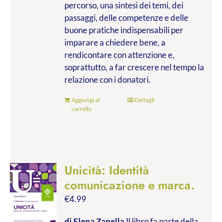
percorso, una sintesi dei temi, dei
passaggi, delle competenze e delle
buone pratiche indispensabili per
imparare a chiedere bene, a
rendicontare con attenzione e,
soprattutto, a far crescere nel tempo la
relazione con i donatori.
Aggiungi al
Dettagli
carrello
Unicità: Identità
comunicazione e marca.
€
4.99
di Elena Zanella
Il libro fa parte della