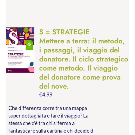
S = STRATEGIE
Mettere a terra: il metodo,
i passaggi, il viaggio del
donatore. Il ciclo strategico
come metodo. Il viaggio
del donatore come prova
del nove.
€
4.99
Che differenza corre tra una mappa
super dettagliata e fare il viaggio? La
stessa che c’è tra chi si ferma a
fantasticare sulla cartina e chi decide di