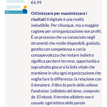
€
4.99
Ottimizzare per massimizzare i
risultati
Il digitale è una realtà
ineludibile. Per chiunque, ma a maggior
ragione per un’organizzazione non profit.
È un processo che va conosciuto negli
strumenti che rende disponibili, guidato,
gestito con competenza e con la
consapevolezza che restare indietro
significa perdere terreno, opportunità e
soprattutto giocarsi la linfa vitale che
mantiene in vita ogni organizzazione che
voglia fare la differenza: la relazione con
il donatore.
Il libro fa parte della collana
Fundraiser. L’alfabeto del dono, composto
da 10 ebook. Il termine alfabeto non è
casuale: ogni lettera della parola