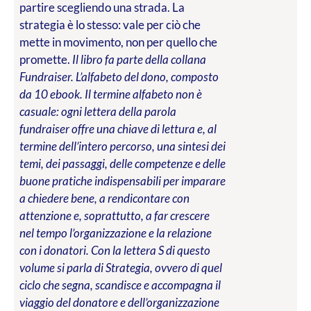
partire scegliendo una strada. La
strategia è lo stesso: vale per ciò che
mette in movimento, non per quello che
promette.
Il libro fa parte della collana
Fundraiser. L’alfabeto del dono, composto
da 10 ebook. Il termine alfabeto non è
casuale: ogni lettera della parola
fundraiser offre una chiave di lettura e, al
termine dell’intero percorso, una sintesi dei
temi, dei passaggi, delle competenze e delle
buone pratiche indispensabili per imparare
a chiedere bene, a rendicontare con
attenzione e, soprattutto, a far crescere
nel tempo l’organizzazione e la relazione
con i donatori. Con la lettera S di questo
volume si parla di Strategia, ovvero di quel
ciclo che segna, scandisce e accompagna il
viaggio del donatore e dell’organizzazione