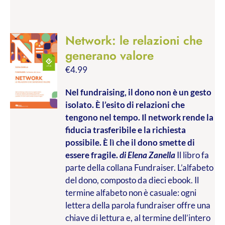
Network: le relazioni che
generano valore
€
4.99
Nel fundraising, il dono non è un gesto
isolato. È l’esito di relazioni che
tengono nel tempo. Il network rende la
fiducia trasferibile e la richiesta
possibile. È lì che il dono smette di
essere fragile.
di Elena Zanella
Il libro fa
parte della collana Fundraiser. L’alfabeto
del dono, composto da dieci ebook. Il
termine alfabeto non è casuale: ogni
lettera della parola fundraiser offre una
chiave di lettura e, al termine dell’intero