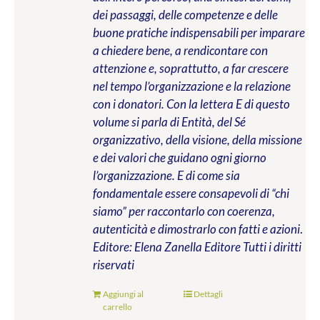
dei passaggi, delle competenze e delle
buone pratiche indispensabili per imparare
a chiedere bene, a rendicontare con
attenzione e, soprattutto, a far crescere
nel tempo l’organizzazione e la relazione
con i donatori. Con la lettera E di questo
volume si parla di Entità, del Sé
organizzativo, della visione, della missione
e dei valori che guidano ogni giorno
l’organizzazione. E di come sia
fondamentale essere consapevoli di “chi
siamo” per raccontarlo con coerenza,
autenticità e dimostrarlo con fatti e azioni
.
Editore: Elena Zanella Editore
Tutti i diritti
riservati
Aggiungi al
Dettagli
carrello