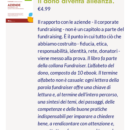
il dono diventa alleanza.
€
4.99
Il rapporto con le aziende - il corporate
fundraising - non è un capitolo a parte del
fundraising. È il punto in cui tutto ciò che
abbiamo costruito - fiducia, etica,
responsabilità, identità, rete, donatori -
viene messo alla prova.
Il libro fa parte
della collana Fundraiser. L’alfabeto del
dono, composto da 10 ebook. Il termine
alfabeto non è casuale: ogni lettera della
parola fundraiser offre una chiave di
lettura e, al termine dell’intero percorso,
una sintesi dei temi, dei passaggi, delle
competenze e delle buone pratiche
indispensabili per imparare a chiedere
bene, a rendicontare con attenzione e,