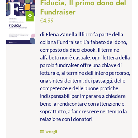
Fiducia. Il primo dono del
Fundraiser
€
4.99
di Elena Zanella
Il libro fa parte della
collana Fundraiser. L’alfabeto del dono,
composto da dieci ebook. Il termine
alfabeto non è casuale: ogni lettera della
parola fundraiser offre una chiave di
lettura e, al termine dell’intero percorso,
una sintesi dei temi, dei passaggi, delle
competenze e delle buone pratiche
indispensabili per imparare a chiedere
bene, a rendicontare con attenzione e,
soprattutto, a far crescere nel tempo la
relazione con i donatori.
Dettagli