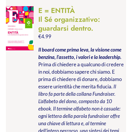
E = ENTITÀ
Il Sé organizzativo:
guardarsi dentro.
€
4.99
Il board come prima leva, la visione come
benzina, l’assetto, i valori e la leadership.
Prima di chiedere a qualcuno di credere
in noi, dobbiamo sapere chi siamo. E
prima di chiedere di donare, dobbiamo
essere un’entità che merita fiducia.
Il
libro fa parte della collana Fundraiser.
L’alfabeto del dono, composto da 10
ebook. Il termine alfabeto non è casuale:
ogni lettera della parola fundraiser offre
una chiave di lettura e, al termine
dell’intero percorso, una sintesi dei temi,