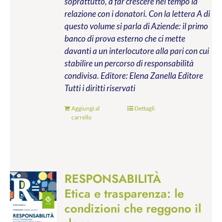
soprattutto, a far crescere nel tempo la
relazione con i donatori. Con la lettera A di
questo volume si parla di Aziende: il primo
banco di prova esterno che ci mette
davanti a un interlocutore alla pari con cui
stabilire un percorso di responsabilità
condivisa.
Editore: Elena Zanella Editore
Tutti i diritti riservati
Aggiungi al
Dettagli
carrello
RESPONSABILITÀ
Etica e trasparenza: le
condizioni che reggono il