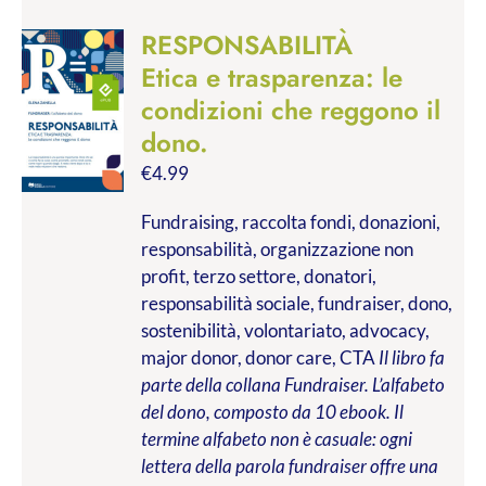
RESPONSABILITÀ
Etica e trasparenza: le
condizioni che reggono il
dono.
€
4.99
Fundraising, raccolta fondi, donazioni,
responsabilità, organizzazione non
profit, terzo settore, donatori,
responsabilità sociale, fundraiser, dono,
sostenibilità, volontariato, advocacy,
major donor, donor care, CTA
Il libro fa
parte della collana Fundraiser. L’alfabeto
del dono, composto da 10 ebook. Il
termine alfabeto non è casuale: ogni
lettera della parola fundraiser offre una