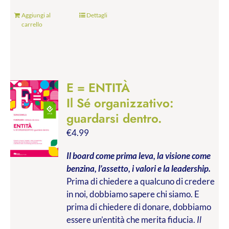
Aggiungi al
Dettagli
carrello
E = ENTITÀ
Il Sé organizzativo:
guardarsi dentro.
€
4.99
Il board come prima leva, la visione come
benzina, l’assetto, i valori e la leadership.
Prima di chiedere a qualcuno di credere
in noi, dobbiamo sapere chi siamo. E
prima di chiedere di donare, dobbiamo
essere un’entità che merita fiducia.
Il