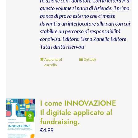
relazione con i donatori. Con la lettera A di
questo volume si parla di Aziende: il primo
banco di prova esterno che ci mette
davanti a un interlocutore alla pari con cui
stabilire un percorso di responsabilità
condivisa.
Editore: Elena Zanella Editore
Tutti i diritti riservati
Aggiungi al
Dettagli
carrello
I come INNOVAZIONE
Il digitale applicato al
fundraising.
€
4.99