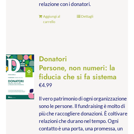
relazione con i donatori.
Aggiungi al
Dettagli
carrello
Donatori
Persone, non numeri: la
fiducia che si fa sistema
€
4.99
Il vero patrimonio di ogni organizzazione
sono le persone. Il fundraising è molto di
più che raccogliere donazioni. È coltivare
relazioni che durano nel tempo. Ogni
contatto è una porta, una promessa, un