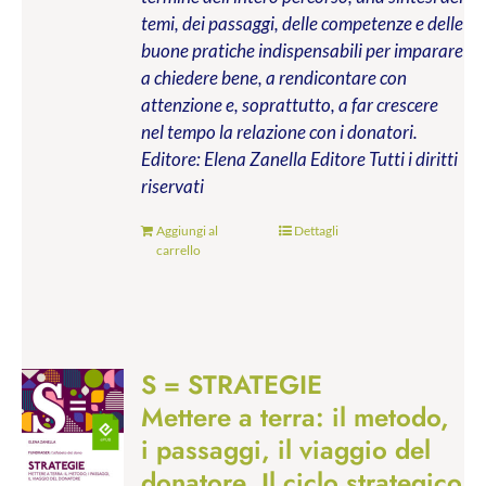
temi, dei passaggi, delle competenze e delle
buone pratiche indispensabili per imparare
a chiedere bene, a rendicontare con
attenzione e, soprattutto, a far crescere
nel tempo la relazione con i donatori.
Editore: Elena Zanella Editore
Tutti i diritti
riservati
Aggiungi al
Dettagli
carrello
S = STRATEGIE
Mettere a terra: il metodo,
i passaggi, il viaggio del
donatore. Il ciclo strategico