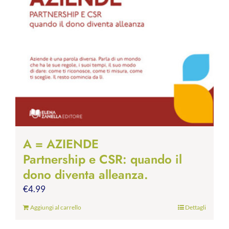
A = AZIENDE
Partnership e CSR: quando il
dono diventa alleanza.
€
4.99
Aggiungi al carrello
Dettagli