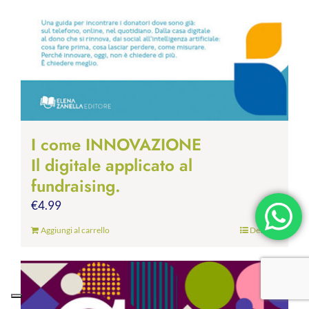
I come INNOVAZIONE
Il digitale applicato al
fundraising.
€
4.99
Aggiungi al carrello
Dettagli