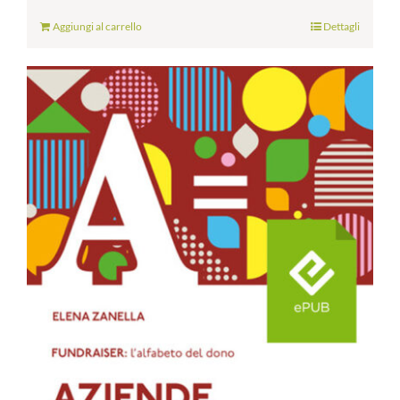
Aggiungi al carrello
Dettagli