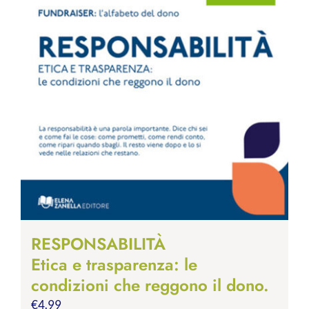
RESPONSABILITÀ
Etica e trasparenza: le
condizioni che reggono il dono.
€
4.99