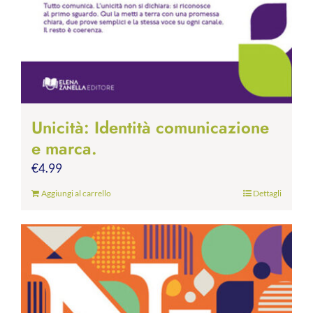
Unicità: Identità comunicazione
e marca.
€
4.99
Aggiungi al carrello
Dettagli