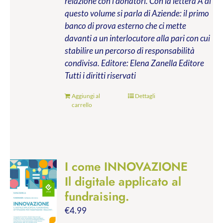
relazione con i donatori. Con la lettera A di
questo volume si parla di Aziende: il primo
banco di prova esterno che ci mette
davanti a un interlocutore alla pari con cui
stabilire un percorso di responsabilità
condivisa.
Editore: Elena Zanella Editore
Tutti i diritti riservati
Aggiungi al
Dettagli
carrello
I come INNOVAZIONE
Il digitale applicato al
fundraising.
€
4.99