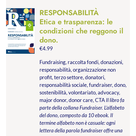
RESPONSABILITÀ
Etica e trasparenza: le
condizioni che reggono il
dono.
€
4.99
Fundraising, raccolta fondi, donazioni,
responsabilità, organizzazione non
profit, terzo settore, donatori,
responsabilità sociale, fundraiser, dono,
sostenibilità, volontariato, advocacy,
major donor, donor care, CTA
Il libro fa
parte della collana Fundraiser. L’alfabeto
del dono, composto da 10 ebook. Il
termine alfabeto non è casuale: ogni
lettera della parola fundraiser offre una