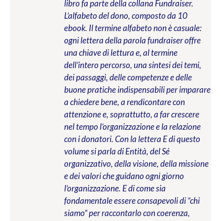
libro fa parte della collana Fundraiser.
L’alfabeto del dono, composto da 10
ebook. Il termine alfabeto non è casuale:
ogni lettera della parola fundraiser offre
una chiave di lettura e, al termine
dell’intero percorso, una sintesi dei temi,
dei passaggi, delle competenze e delle
buone pratiche indispensabili per imparare
a chiedere bene, a rendicontare con
attenzione e, soprattutto, a far crescere
nel tempo l’organizzazione e la relazione
con i donatori. Con la lettera E di questo
volume si parla di Entità, del Sé
organizzativo, della visione, della missione
e dei valori che guidano ogni giorno
l’organizzazione. E di come sia
fondamentale essere consapevoli di “chi
siamo” per raccontarlo con coerenza,