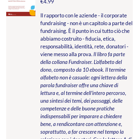
€
4.99
Il rapporto con le aziende - il corporate
fundraising - non è un capitolo a parte del
fundraising. È il punto in cui tutto ciò che
abbiamo costruito - fiducia, etica,
responsabilità, identità, rete, donatori -
viene messo alla prova.
Il libro fa parte
della collana Fundraiser. L’alfabeto del
dono, composto da 10 ebook. Il termine
alfabeto non è casuale: ogni lettera della
parola fundraiser offre una chiave di
lettura e, al termine dell’intero percorso,
una sintesi dei temi, dei passaggi, delle
competenze e delle buone pratiche
indispensabili per imparare a chiedere
bene, a rendicontare con attenzione e,
soprattutto, a far crescere nel tempo la