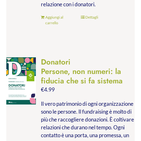
relazione con i donatori.
Aggiungi al
Dettagli
carrello
Donatori
Persone, non numeri: la
fiducia che si fa sistema
€
4.99
Il vero patrimonio di ogni organizzazione
sono le persone. Il fundraising è molto di
più che raccogliere donazioni. È coltivare
relazioni che durano nel tempo. Ogni
contatto è una porta, una promessa, un