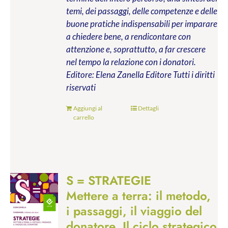
temi, dei passaggi, delle competenze e delle
buone pratiche indispensabili per imparare
a chiedere bene, a rendicontare con
attenzione e, soprattutto, a far crescere
nel tempo la relazione con i donatori.
Editore: Elena Zanella Editore
Tutti i diritti
riservati
Aggiungi al
Dettagli
carrello
S = STRATEGIE
Mettere a terra: il metodo,
i passaggi, il viaggio del
donatore. Il ciclo strategico