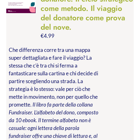
come metodo. Il viaggio
del donatore come prova
del nove.
€
4.99
Che differenza corre tra una mappa
super dettagliata e fare il viaggio? La
stessa che c’è tra chi si ferma a
fantasticare sulla cartina e chi decide di
partire scegliendo una strada. La
strategia è lo stesso: vale per ciò che
mette in movimento, non per quello che
promette.
Il libro fa parte della collana
Fundraiser. L’alfabeto del dono, composto
da 10 ebook. Il termine alfabeto non è
casuale: ogni lettera della parola
fundraiser offre una chiave di lettura e, al