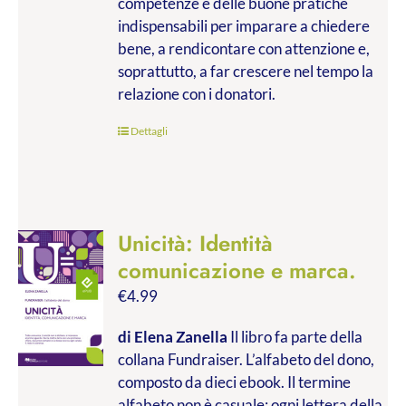
competenze e delle buone pratiche
indispensabili per imparare a chiedere
bene, a rendicontare con attenzione e,
soprattutto, a far crescere nel tempo la
relazione con i donatori.
Dettagli
Unicità: Identità
comunicazione e marca.
€
4.99
di Elena Zanella
Il libro fa parte della
collana Fundraiser. L’alfabeto del dono,
composto da dieci ebook. Il termine
alfabeto non è casuale: ogni lettera della