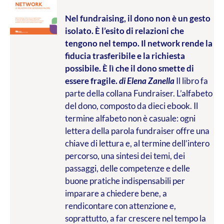
Nel fundraising, il dono non è un gesto
isolato. È l’esito di relazioni che
tengono nel tempo. Il network rende la
fiducia trasferibile e la richiesta
possibile. È lì che il dono smette di
essere fragile.
di Elena Zanella
Il libro fa
parte della collana Fundraiser. L’alfabeto
del dono, composto da dieci ebook. Il
termine alfabeto non è casuale: ogni
lettera della parola fundraiser offre una
chiave di lettura e, al termine dell’intero
percorso, una sintesi dei temi, dei
passaggi, delle competenze e delle
buone pratiche indispensabili per
imparare a chiedere bene, a
rendicontare con attenzione e,
soprattutto, a far crescere nel tempo la