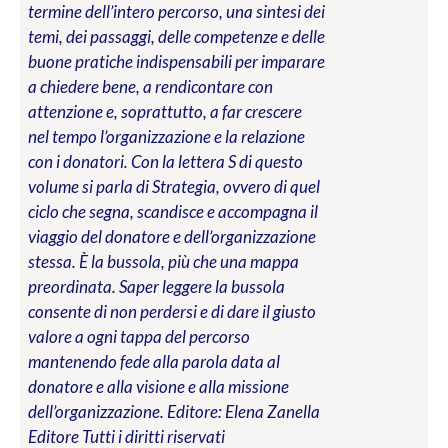
termine dell’intero percorso, una sintesi dei
temi, dei passaggi, delle competenze e delle
buone pratiche indispensabili per imparare
a chiedere bene, a rendicontare con
attenzione e, soprattutto, a far crescere
nel tempo l’organizzazione e la relazione
con i donatori. Con la lettera S di questo
volume si parla di Strategia, ovvero di quel
ciclo che segna, scandisce e accompagna il
viaggio del donatore e dell’organizzazione
stessa. È la bussola, più che una mappa
preordinata. Saper leggere la bussola
consente di non perdersi e di dare il giusto
valore a ogni tappa del percorso
mantenendo fede alla parola data al
donatore e alla visione e alla missione
dell’organizzazione.
Editore: Elena Zanella
Editore
Tutti i diritti riservati