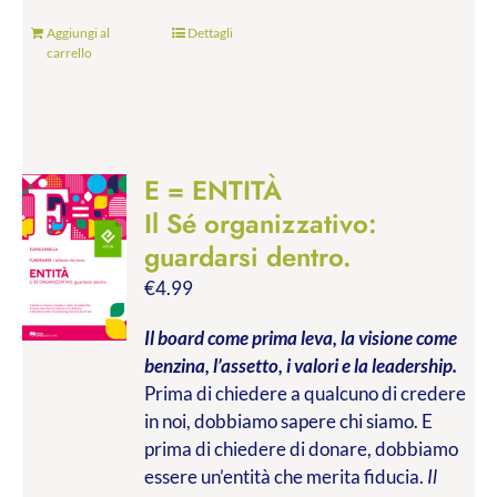
Aggiungi al
Dettagli
carrello
E = ENTITÀ
Il Sé organizzativo:
guardarsi dentro.
€
4.99
Il board come prima leva, la visione come
benzina, l’assetto, i valori e la leadership.
Prima di chiedere a qualcuno di credere
in noi, dobbiamo sapere chi siamo. E
prima di chiedere di donare, dobbiamo
essere un’entità che merita fiducia.
Il