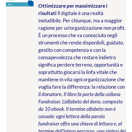
Ottimizzare per massimizzare i
risultati
Il digitale è una realtà
ineludibile. Per chiunque, ma a maggior
ragione per un’organizzazione non profit.
È un processo che va conosciuto negli
strumenti che rende disponibili, guidato,
gestito con competenza e con la
consapevolezza che restare indietro
significa perdere terreno, opportunità e
soprattutto giocarsi la linfa vitale che
mantiene in vita ogni organizzazione che
voglia fare la differenza: la relazione con
il donatore.
Il libro fa parte della collana
Fundraiser. L’alfabeto del dono, composto
da 10 ebook. Il termine alfabeto non è
casuale: ogni lettera della parola
fundraiser offre una chiave di lettura e, al
termine dell’intero percorso, una sintesi dei