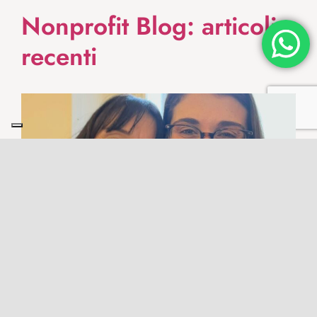
Nonprofit Blog: articoli
recenti
Ciao, Aurora
29 Luglio 2026