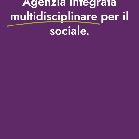
Agenzia integrata
multidisciplinare
per il
sociale.