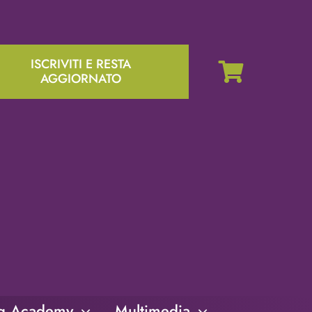
ISCRIVITI E RESTA
AGGIORNATO
ng Academy
Multimedia