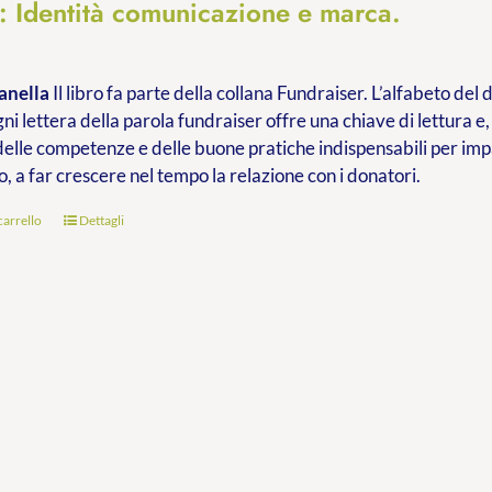
à: Identità comunicazione e marca.
anella
Il libro fa parte della collana Fundraiser. L’alfabeto de
ni lettera della parola fundraiser offre una chiave di lettura e,
delle competenze e delle buone pratiche indispensabili per im
o, a far crescere nel tempo la relazione con i donatori.
carrello
Dettagli