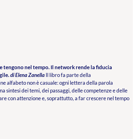
che tengono nel tempo. Il network rende la fiducia
gile.
di Elena Zanella
Il libro fa parte della
ne alfabeto non è casuale: ogni lettera della parola
una sintesi dei temi, dei passaggi, delle competenze e delle
re con attenzione e, soprattutto, a far crescere nel tempo