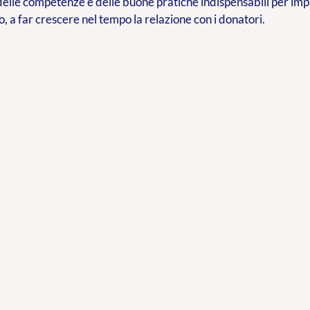
delle competenze e delle buone pratiche indispensabili per im
o, a far crescere nel tempo la relazione con i donatori.