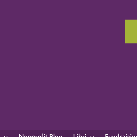
i
Nonprofit Blog
Libri
Fundraisi