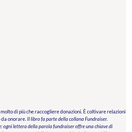
 molto di più che raccogliere donazioni. È coltivare relazioni
o da onorare.
Il libro fa parte della collana Fundraiser.
 ogni lettera della parola fundraiser offre una chiave di