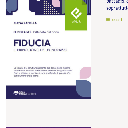
passaggi, 
soprattutt
Dettagli