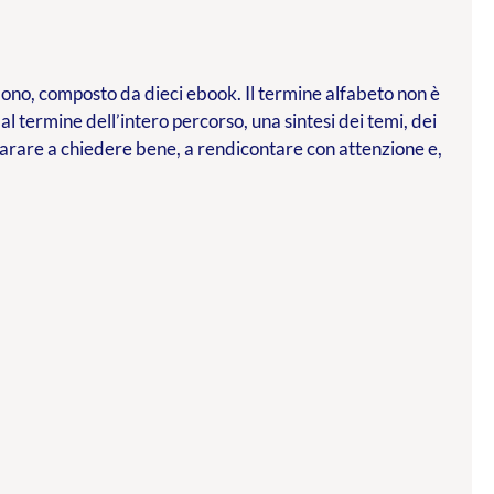
l dono, composto da dieci ebook. Il termine alfabeto non è
 al termine dell’intero percorso, una sintesi dei temi, dei
parare a chiedere bene, a rendicontare con attenzione e,