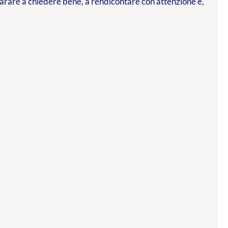
parare a chiedere bene, a rendicontare con attenzione e,