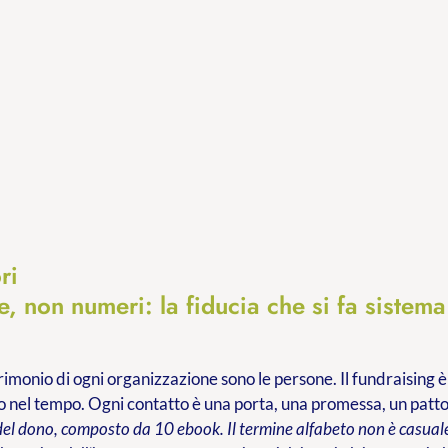
ri
, non numeri: la fiducia che si fa sistema
trimonio di ogni organizzazione sono le persone. Il fundraising è
 nel tempo. Ogni contatto è una porta, una promessa, un patt
del dono, composto da 10 ebook. Il termine alfabeto non è casuale: