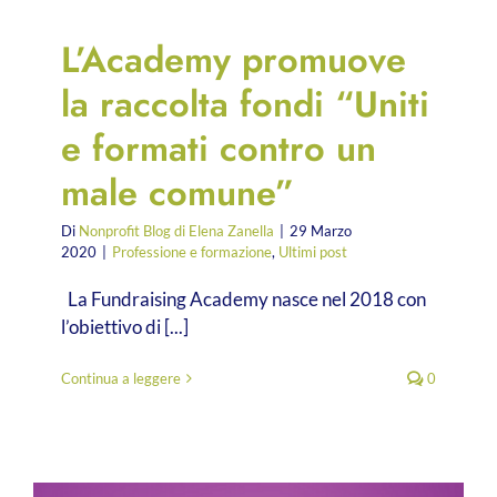
L’Academy promuove
la raccolta fondi “Uniti
e formati contro un
male comune”
Di
Nonprofit Blog di Elena Zanella
|
29 Marzo
2020
|
Professione e formazione
,
Ultimi post
La Fundraising Academy nasce nel 2018 con
l’obiettivo di [...]
Continua a leggere
0