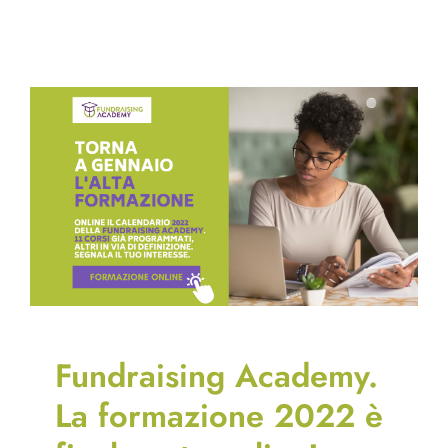
Fundraising Academy.
La formazione 2022 è