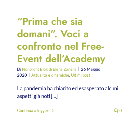
“Prima che sia
domani”. Voci a
confronto nel Free-
Event dell’Academy
Di
Nonprofit Blog di Elena Zanella
|
26 Maggio
2020
|
Attualità e dinamiche
,
Ultimi post
La pandemia ha chiarito ed esasperato alcuni
aspetti già noti [...]
Continua a leggere
0