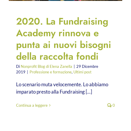
2020. La Fundraising
Academy rinnova e
punta ai nuovi bisogni
della raccolta fondi
Di
Nonprofit Blog di Elena Zanella
|
29 Dicembre
2019
|
Professione e formazione
,
Ultimi post
Lo scenario muta velocemente. Lo abbiamo
imparato presto alla Fundraising [...]
Continua a leggere
0