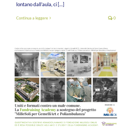
lontano dall’aula, ci [...]
Continua a leggere
0