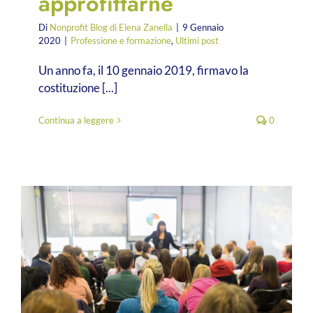
approfittarne
Di
Nonprofit Blog di Elena Zanella
|
9 Gennaio
2020
|
Professione e formazione
,
Ultimi post
Un anno fa, il 10 gennaio 2019, firmavo la
costituzione [...]
Continua a leggere
0