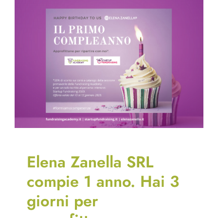
Elena Zanella SRL
compie 1 anno. Hai 3
giorni per