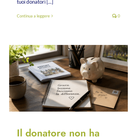
tuoi donatori [...]
Continua a leggere
0
Il donatore non ha