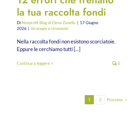
la tua raccolta fondi
Di
Nonprofit Blog di Elena Zanella
|
17 Giugno
2026
|
Strategie e strumenti
Nella raccolta fondi non esistono scorciatoie.
Eppure le cerchiamo tutti [...]
Continua a leggere
0
1
2
Prossimo