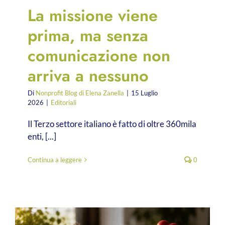
La missione viene
prima, ma senza
comunicazione non
arriva a nessuno
Di
Nonprofit Blog di Elena Zanella
|
15 Luglio
2026
|
Editoriali
Il Terzo settore italiano è fatto di oltre 360mila
enti, [...]
Continua a leggere
0