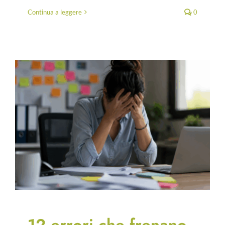
Continua a leggere
0
12 errori che frenano