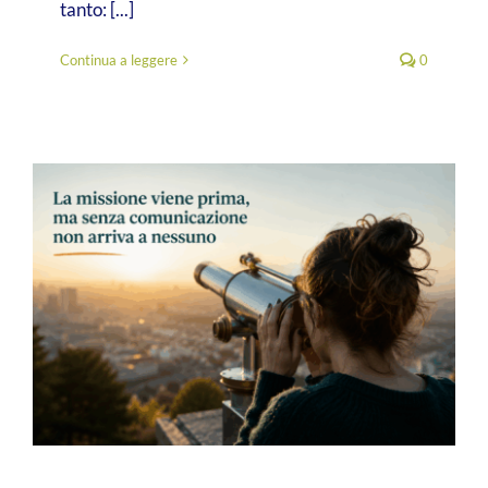
tanto: [...]
Continua a leggere
0