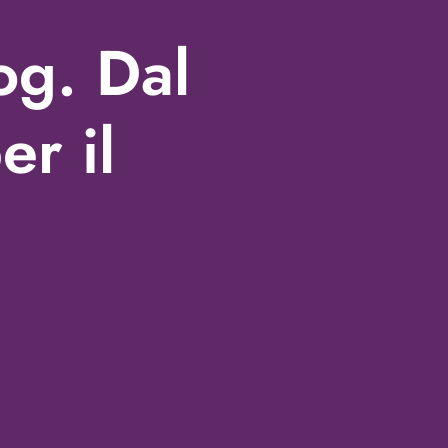
og. Dal
er il