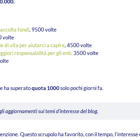
0.000.
raccolta fondi
, 9500 volte
0 volte
e di vita per aiutarci a capire
, 4500 volte
ggiori responsabilità per gli enti,
3500 volte
olte
che ha superato
quota 1000
solo pochi giorni fa.
gli aggiornamenti sui temi d’interesse del blog.
enzione. Questo scrupolo ha favorito, con il tempo, l’interesse 