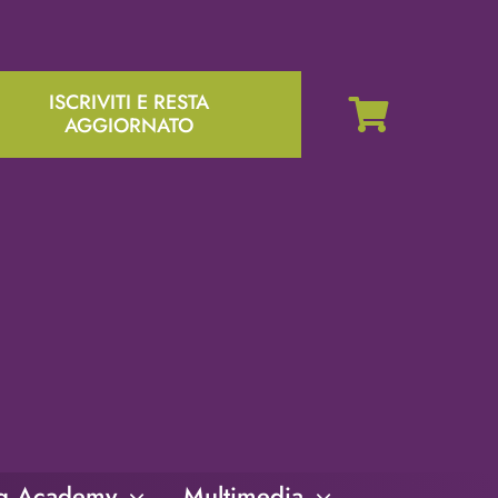
ISCRIVITI E RESTA
AGGIORNATO
ng Academy
Multimedia