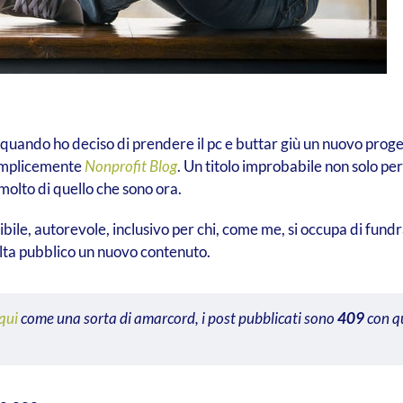
 quando ho deciso di prendere il pc e buttar giù un nuovo prog
 semplicemente
Nonprofit Blog
. Un titolo improbabile non solo per 
molto di quello che sono ora.
bile, autorevole, inclusivo per chi, come me, si occupa di fundra
olta pubblico un nuovo contenuto.
 qui
come una sorta di amarcord, i post pubblicati sono
409
con qu