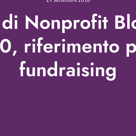
 di Nonprofit Bl
, riferimento p
fundraising