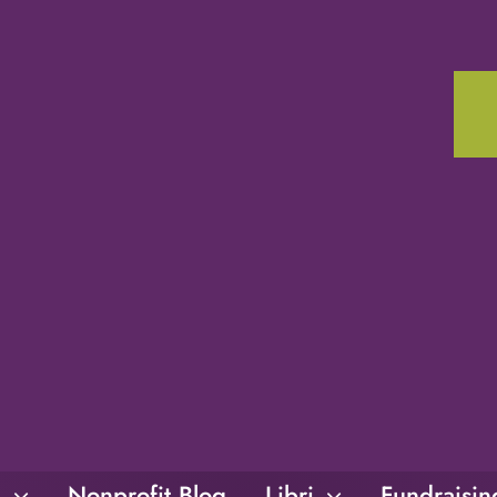
i
Nonprofit Blog
Libri
Fundraisi