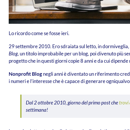
Lo ricordo come se fosse ieri.
29 settembre 2010. Ero sdraiata sul letto, in dormiveglia,
Blog
, un titolo improbabile per un blog, poi divenuto più
progetto che in questi giorni copie 8 anni e da cui dipende 
Nonprofit Blog
negli anni è diventato un riferimento credi
i numeri e l’interesse che è capace di generare ogniqualv
Dal 2 ottobre 2010, giorno del primo post che
trovi
settimana!