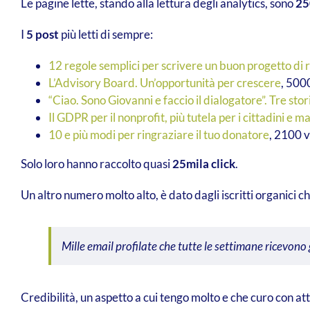
Le pagine lette, stando alla lettura degli analytics, sono
25
I
5 post
più letti di sempre:
12 regole semplici per scrivere un buon progetto di 
L’Advisory Board. Un’opportunità per crescere
, 500
“Ciao. Sono Giovanni e faccio il dialogatore”. Tre stori
Il GDPR per il nonprofit, più tutela per i cittadini e ma
10 e più modi per ringraziare il tuo donatore
, 2100 v
Solo loro hanno raccolto quasi
25mila click
.
Un altro numero molto alto, è dato dagli iscritti organici 
Mille email profilate che tutte le settimane ricevono 
Credibilità, un aspetto a cui tengo molto e che curo con att