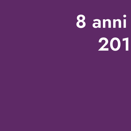
8 anni
2010