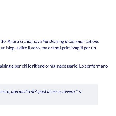
etto. Allora si chiamava
Fundraising & Communications
un blog, a dire il vero, ma erano i primi vagiti per un
ising e per chi lo ritiene ormai necessario.
Lo confermano
esto, una media di 4 post al mese, ovvero 1 a