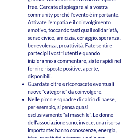
free. Cercate di spiegare alla vostra
community perché l’evento è importante.
Attivate l’empatia e il coinvolgimento
emotivo, toccando tasti quali solidarietà,
senso civico, amicizia, coraggio, speranza,
benevolenza, proattività. Fate sentire
partecipi i vostri utenti e quando
inizieranno a commentare, siate rapidi nel
fornire risposte positive, aperte,
disponibili.
Guardate oltre e riconoscete eventuali
nuove “categorie” da coinvolgere.
Nelle piccole squadre di calcio di paese,
per esempio, si pensa quasi
esclusivamente “al maschile”. Le donne
dell’associazione sono, invece, una risorsa
importante: hanno conoscenze, energia,
idee, creatività e tempo, voglia per