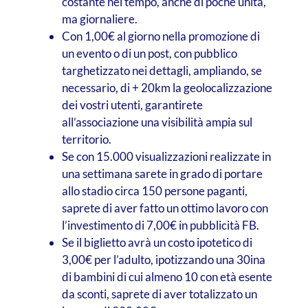
costante nel tempo, anche di poche unità,
ma giornaliere.
Con 1,00€ al giorno nella promozione di
un evento o di un post, con pubblico
targhetizzato nei dettagli, ampliando, se
necessario, di + 20km la geolocalizzazione
dei vostri utenti, garantirete
all’associazione una visibilità ampia sul
territorio.
Se con 15.000 visualizzazioni realizzate in
una settimana sarete in grado di portare
allo stadio circa 150 persone paganti,
saprete di aver fatto un ottimo lavoro con
l’investimento di 7,00€ in pubblicità FB.
Se il biglietto avrà un costo ipotetico di
3,00€ per l’adulto, ipotizzando una 30ina
di bambini di cui almeno 10 con età esente
da sconti, saprete di aver totalizzato un