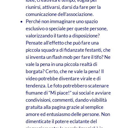
riunirsi, attivarsi, darsi da fare per la
comunicazione dell’associazione.
Perché non immaginare uno spazio
esclusivo o speciale per queste persone,
valorizzando il tanto a disposizione?
Pensate all’effetto che può fare una
piccola squadra di fidanzate festanti, che
si inventa un flash mob per fare il tifo? Ne
vale la pena in una piccola realtà di
borgata? Certo, che ne vale la pena! Il
video potrebbe diventare virale e di
tendenza. Le foto potrebbero scatenare
fiumane di “Mi piace!” sui social e avviare
condivisioni, commenti, dando visibilità
gratuita alla pagina grazie al semplice
amore ed entusiasmo delle persone. Non
dimenticate il potere eclatante del