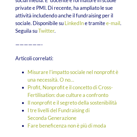
social media. E’ docente e formatore in scuole
private e PMI. Di recente, ha ampliato le sue
attività includendo anche il fundraising per il
sociale. Disponibile su
LinkedIn
e tramite
e-mail
.
Seguila su
Twitter
.
——————-
Articoli correlati:
Misurare l’impatto sociale nel nonprofit è
una necessità. O no…
Profit, Nonprofit e il concetto di Cross-
Fertilisation: due culture a confronto
Il nonprofit e il segreto della sostenibilità
I tre livelli del Fundraising di
Seconda Generazione
Fare beneficenza non è più di moda