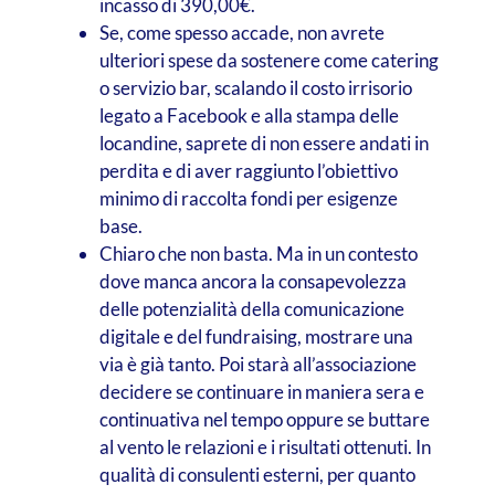
incasso di 390,00€.
Se, come spesso accade, non avrete
ulteriori spese da sostenere come catering
o servizio bar, scalando il costo irrisorio
legato a Facebook e alla stampa delle
locandine, saprete di non essere andati in
perdita e di aver raggiunto l’obiettivo
minimo di raccolta fondi per esigenze
base.
Chiaro che non basta. Ma in un contesto
dove manca ancora la consapevolezza
delle potenzialità della comunicazione
digitale e del fundraising, mostrare una
via è già tanto. Poi starà all’associazione
decidere se continuare in maniera sera e
continuativa nel tempo oppure se buttare
al vento le relazioni e i risultati ottenuti. In
qualità di consulenti esterni, per quanto