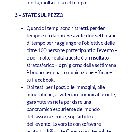
molta, molta cura nel tempo.
3 – STATE SUL PEZZO
Quando i tempi sono ristretti, perder
tempo è un danno. Se avete due settimane
di tempo per raggiungere l’obiettivo delle
oltre 100 persone partecipanti all’evento –
e per molte realtà questo è un risultato
stratosferico – ogni giorno della settimana
è buono per una comunicazione efficace
su Facebook.
Dai testi per i post, alle immagini, alle
infografiche, ai video ai comunicati e note,
garantite varietà per dare una
panoramica esauriente del mondo
dell’associazione e, soprattutto,
dell’evento. Lavorate con software
gratuiti. Utilizzate Canva con i template