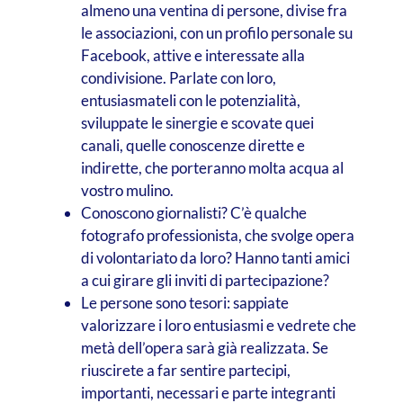
almeno una ventina di persone, divise fra
le associazioni, con un profilo personale su
Facebook, attive e interessate alla
condivisione. Parlate con loro,
entusiasmateli con le potenzialità,
sviluppate le sinergie e scovate quei
canali, quelle conoscenze dirette e
indirette, che porteranno molta acqua al
vostro mulino.
Conoscono giornalisti? C’è qualche
fotografo professionista, che svolge opera
di volontariato da loro? Hanno tanti amici
a cui girare gli inviti di partecipazione?
Le persone sono tesori: sappiate
valorizzare i loro entusiasmi e vedrete che
metà dell’opera sarà già realizzata. Se
riuscirete a far sentire partecipi,
importanti, necessari e parte integranti