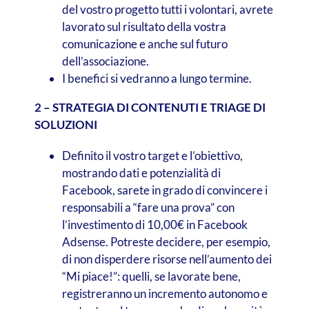
del vostro progetto tutti i volontari, avrete
lavorato sul risultato della vostra
comunicazione e anche sul futuro
dell’associazione.
I benefici si vedranno a lungo termine.
2 – STRATEGIA DI CONTENUTI E TRIAGE DI
SOLUZIONI
Definito il vostro target e l’obiettivo,
mostrando dati e potenzialità di
Facebook, sarete in grado di convincere i
responsabili a “fare una prova” con
l’investimento di 10,00€ in Facebook
Adsense. Potreste decidere, per esempio,
di non disperdere risorse nell’aumento dei
“Mi piace!”: quelli, se lavorate bene,
registreranno un incremento autonomo e