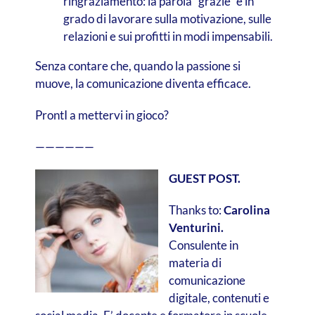
ringraziamento: la parola “grazie” è in
grado di lavorare sulla motivazione, sulle
relazioni e sui profitti in modi impensabili.
Senza contare che, quando la passione si
muove, la comunicazione diventa efficace.
ProntI a mettervi in gioco?
——————
GUEST POST.
Thanks to:
Carolina
Venturini.
Consulente in
materia di
comunicazione
digitale, contenuti e