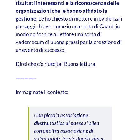
risultati interessanti e la riconoscenza delle
organizzazioni che le hanno affidato la
gestione.
Le ho chiesto di mettere in evidenza i
passaggi chiave, come in una sorta di Gaant, in
modo da fornire al lettore una sorta di
vademecum di buone prassi per la creazione di
un evento di successo.
Direi che c’è riuscita!
Buona lettura.
————–
Immaginate il contesto:
Una piccola associazione
dilettantistica di paese si allea
con un’altra associazione di
volontariato locale dando vita a