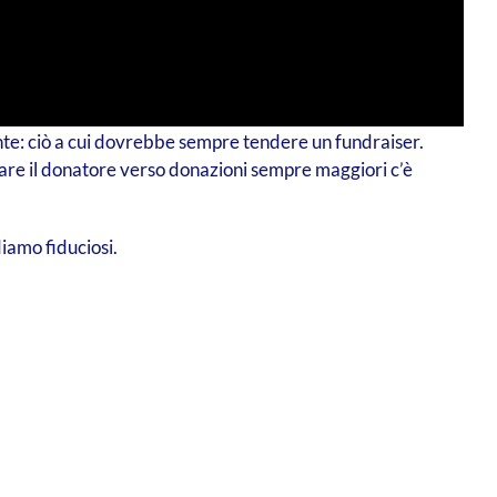
ante: ciò a cui dovrebbe sempre tendere un fundraiser.
gnare il donatore verso donazioni sempre maggiori c’è
iamo fiduciosi.