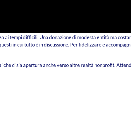
nea ai tempi difficili. Una donazione di modesta entità ma cost
questi in cui tutto è in discussione. Per fidelizzare e accompa
he ci sia apertura anche verso altre realtà nonprofit. Attend