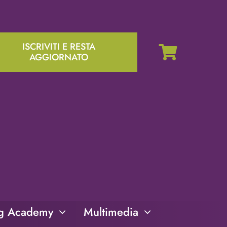
ISCRIVITI E RESTA
AGGIORNATO
ng Academy
Multimedia