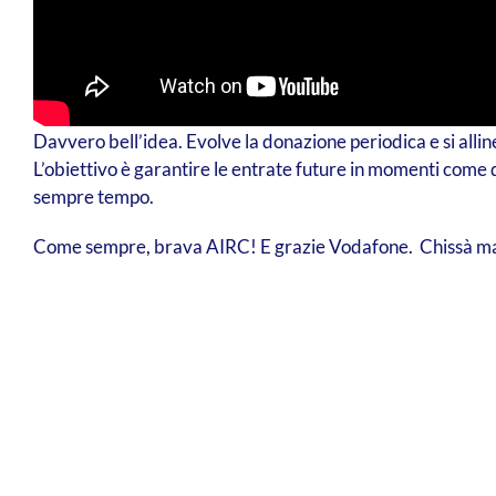
Davvero bell’idea. Evolve la donazione periodica e si alli
L’obiettivo è garantire le entrate future in momenti come 
sempre tempo.
Come sempre, brava AIRC! E grazie Vodafone. Chissà mai c