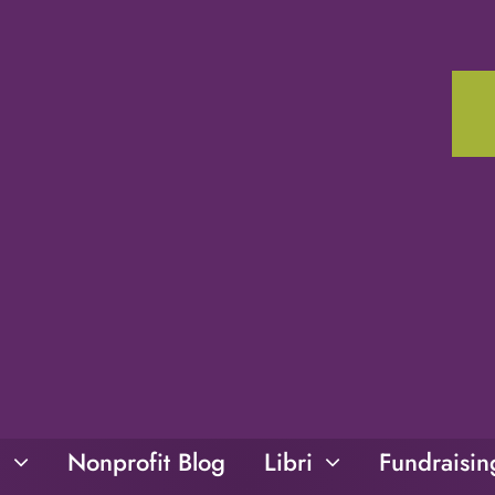
i
Nonprofit Blog
Libri
Fundraisi