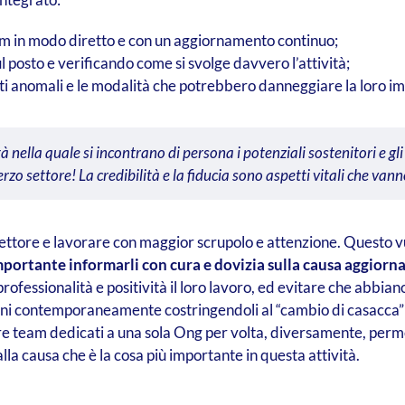
eam in modo diretto e con un aggiornamento continuo;
 posto e verificando come si svolge davvero l’attività;
i anomali e le modalità che potrebbero danneggiare la loro im
nella quale si incontrano di persona i potenziali sostenitori e gli 
erzo settore! La credibilità e la fiducia sono aspetti vitali che va
ettore e lavorare con maggior scrupolo e attenzione. Questo vu
portante informarli con cura e dovizia sulla causa aggiorna
rofessionalità e positività il loro lavoro, ed evitare che abbi
ioni contemporaneamente costringendoli al “cambio di casacca” c
are team dedicati a una sola Ong per volta, diversamente, perm
la causa che è la cosa più importante in questa attività.