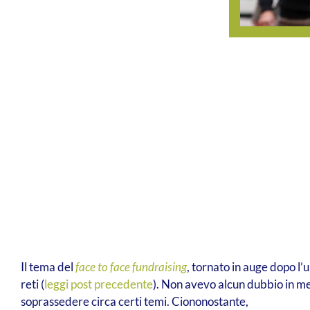
Il tema del
face to face fundraising
, tornato in auge dopo l’
reti (
leggi post precedente
). Non avevo alcun dubbio in mer
soprassedere circa certi temi. Ciononostante,