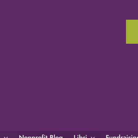
i
Nonprofit Blog
Libri
Fundraisi