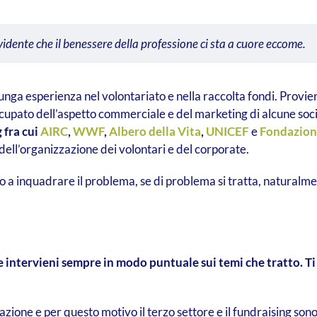
vidente che il benessere della professione ci sta a cuore eccome.
nga esperienza nel volontariato e nella raccolta fondi. Provie
cupato dell’aspetto commerciale e del marketing di alcune soc
 fra cui
AIRC
,
WWF
,
Albero della Vita
,
UNICEF
e
Fondazion
dell’organizzazione dei volontari e del corporate.
o a inquadrare il problema, se di problema si tratta, naturalme
 e intervieni sempre in modo puntuale sui temi che tratto. T
one e per questo motivo il terzo settore e il fundraising sono d