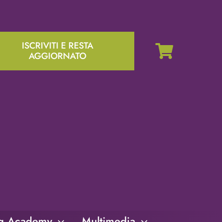
ISCRIVITI E RESTA
AGGIORNATO
ng Academy
Multimedia