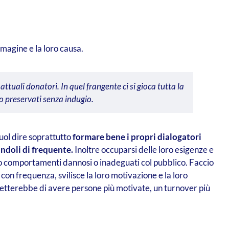
magine e la loro causa.
attuali donatori. In quel frangente ci si gioca tutta la
nno preservati senza indugio.
ol dire soprattutto
formare bene i propri dialogatori
ndoli di frequente.
Inoltre occuparsi delle loro esigenze e
ano comportamenti dannosi o inadeguati col pubblico. Faccio
on frequenza, svilisce la loro motivazione e la loro
etterebbe di avere persone più motivate, un turnover più