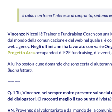
il caldo non frena l’interesse al confronto, sintomo e
Vincenzo Niccoli
è Trainer e Fundraising Coach con una lu
dal mondo della comunicazione e del web nel quale si è oc
web agency.
Negli ultimi anni ha lavorato con varie Ong
Progetto Arca
occupandosi di F2F fundraising, di eventi, 
A lui ho posto alcune domande che sono certa ci aiuterann
Buona lettura.
———–
Q. 1 Tu, Vincenzo, sei sempre molto presente sui social
dei dialogatori. Ci racconti meglio il tuo punto di vista?
VN.
Provengo dal volontariato e dal mondo della comunicazi