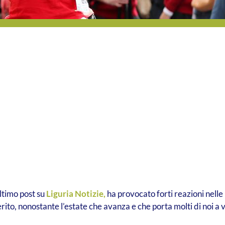
ultimo post su
Liguria Notizie,
ha provocato forti reazioni nelle
ito, nonostante l’estate che avanza e che porta molti di noi a 