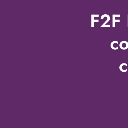
F2F 
co
c