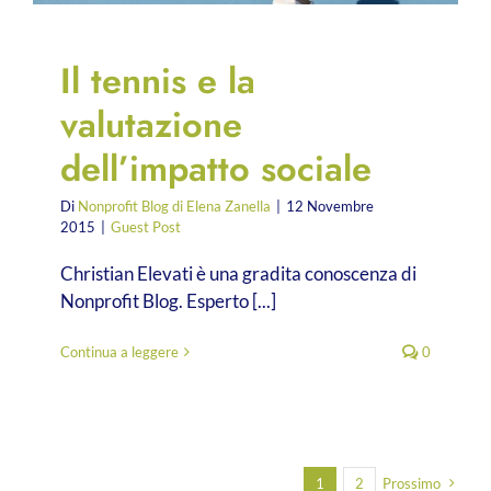
Il tennis e la
valutazione
dell’impatto sociale
Di
Nonprofit Blog di Elena Zanella
|
12 Novembre
2015
|
Guest Post
Christian Elevati è una gradita conoscenza di
Nonprofit Blog. Esperto [...]
Continua a leggere
0
1
2
Prossimo