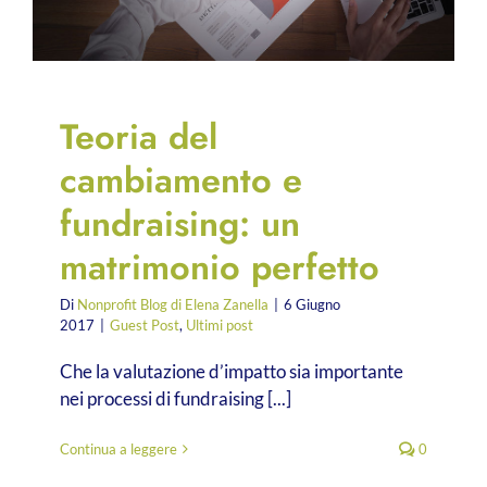
Teoria del
cambiamento e
fundraising: un
matrimonio perfetto
Di
Nonprofit Blog di Elena Zanella
|
6 Giugno
2017
|
Guest Post
,
Ultimi post
Che la valutazione d’impatto sia importante
nei processi di fundraising [...]
Continua a leggere
0