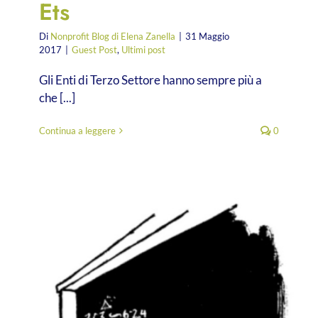
Ets
Di
Nonprofit Blog di Elena Zanella
|
31 Maggio
2017
|
Guest Post
,
Ultimi post
Gli Enti di Terzo Settore hanno sempre più a
che [...]
Continua a leggere
0