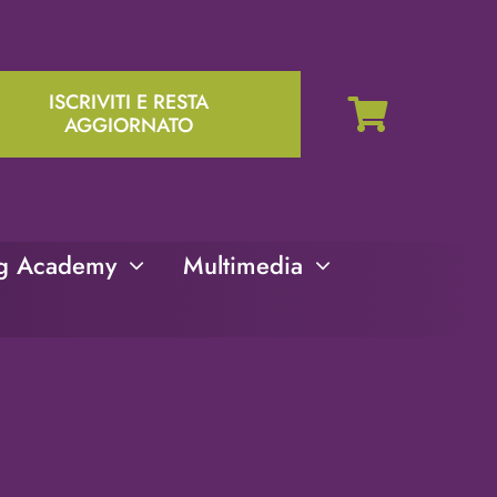
ISCRIVITI E RESTA
AGGIORNATO
ng Academy
Multimedia