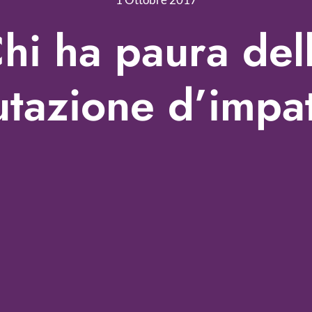
hi ha paura del
utazione d’impa