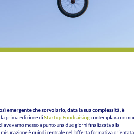
osì emergente che sorvolarlo, data la sua complessità, è
à la prima edizione di
Startup Fundraising
contemplava un mo
ti
avevamo messo a punto una due giorni finalizzata alla
la misurazione è quindi centrale nell’offerta formativa orientata