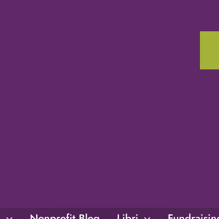
i
Nonprofit Blog
Libri
Fundraisi