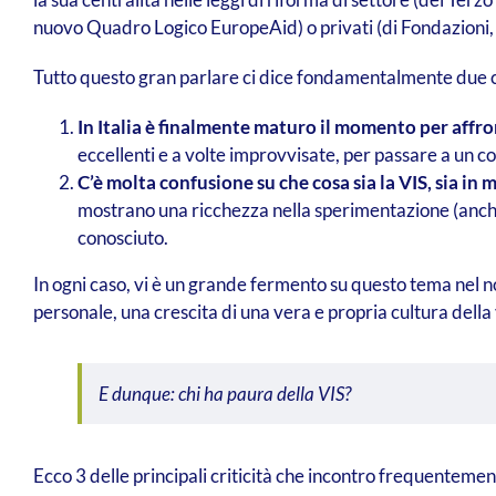
nuovo Quadro Logico EuropeAid) o privati (di Fondazioni, 
Tutto questo gran parlare ci dice fondamentalmente due 
In Italia è finalmente maturo il momento per affro
eccellenti e a volte improvvisate, per passare a un c
C’è molta confusione su che cosa sia la VIS, sia in 
mostrano una ricchezza nella sperimentazione (anche di
conosciuto.
In ogni caso, vi è un grande fermento su questo tema nel n
personale, una crescita di una vera e propria cultura della 
E dunque: chi ha paura della VIS?
Ecco 3 delle principali criticità che incontro frequentemen