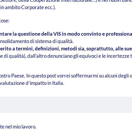
in ambito Corporate ecc.).
cose:
ntare la questione della VIS in modo convinto e professiona
onsolidamento di sistema di qualità.
merito a termini, definizioni, metodi sia, soprattutto, alle su
 qualità), dall’altro denunciano gli equivoci e le incertezze ti
ostro Paese. In questo post vorrei soffermarmi su alcuni degli 
valutazione d’impatto in Italia.
te nel mio lavoro.