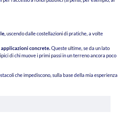
le,
uscendo dalle costellazioni di pratiche, a volte
e applicazioni concrete.
Queste ultime, se da un lato
pici di chi muove i primi passi in un terreno ancora poco
ostacoli che impediscono, sulla base della mia esperienza