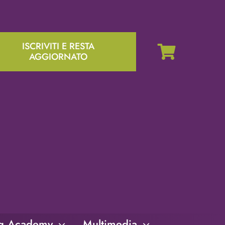
ISCRIVITI E RESTA
AGGIORNATO
ng Academy
Multimedia