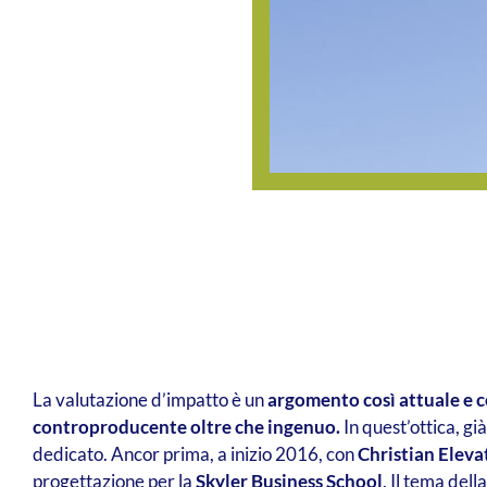
La valutazione d’impatto è un
argomento così attuale e c
controproducente oltre che ingenuo.
In quest’ottica, gi
dedicato. Ancor prima, a inizio 2016, con
Christian Eleva
progettazione per la
Skyler Business School
. Il tema del