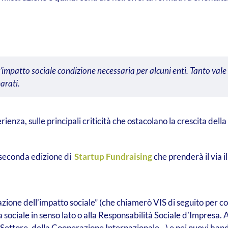
l’impatto sociale condizione necessaria per alcuni enti. Tanto vale
arati.
ienza, sulle principali criticità che ostacolano la crescita dell
la seconda edizione di
Startup Fundraising
che prenderà il via i
tazione dell’impatto sociale” (che chiamerò VIS di seguito per co
a sociale in senso lato o alla Responsabilità Sociale d’Impresa.
A
zo Settore, della Cooperazione Internazionale…) e nei nuovi bandi