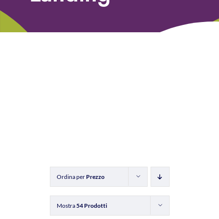
Libri
Fundraising Academy
Multimedia
Come contattarci
Ordina per
Prezzo
Mostra
54 Prodotti