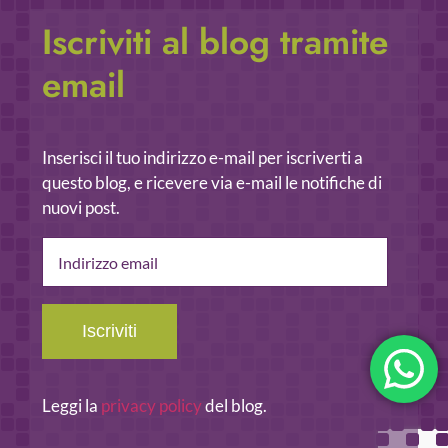
Iscriviti al blog tramite
email
Inserisci il tuo indirizzo e-mail per iscriverti a
questo blog, e ricevere via e-mail le notifiche di
nuovi post.
Indirizzo
email
Iscriviti
Leggi la
privacy policy
del blog.