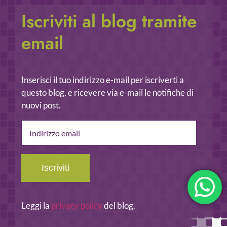
Iscriviti al blog tramite
email
Inserisci il tuo indirizzo e-mail per iscriverti a
questo blog, e ricevere via e-mail le notifiche di
nuovi post.
Indirizzo
email
Iscriviti
Leggi la
privacy policy
del blog.