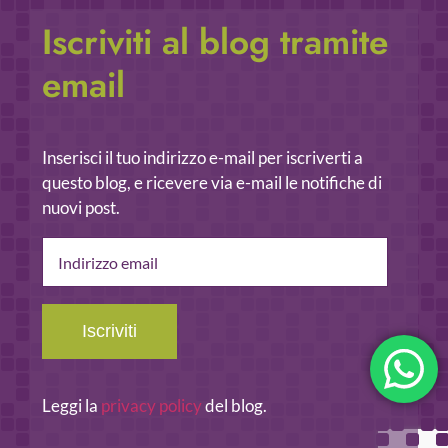
Iscriviti al blog tramite
email
Inserisci il tuo indirizzo e-mail per iscriverti a
questo blog, e ricevere via e-mail le notifiche di
nuovi post.
Indirizzo
email
Iscriviti
Leggi la
privacy policy
del blog.