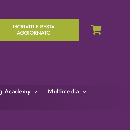
ISCRIVITI E RESTA
AGGIORNATO
ng Academy
Multimedia