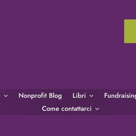
i
Nonprofit Blog
Libri
Fundraisi
Come contattarci