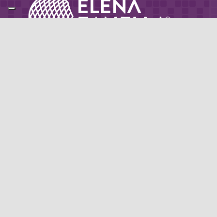
Partner di: