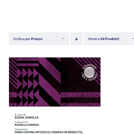
Ordina per
Prezzo
Mostra
54 Prodotti