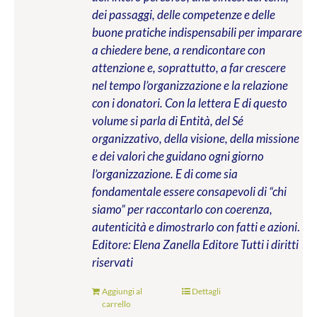
dei passaggi, delle competenze e delle
buone pratiche indispensabili per imparare
a chiedere bene, a rendicontare con
attenzione e, soprattutto, a far crescere
nel tempo l’organizzazione e la relazione
con i donatori. Con la lettera E di questo
volume si parla di Entità, del Sé
organizzativo, della visione, della missione
e dei valori che guidano ogni giorno
l’organizzazione. E di come sia
fondamentale essere consapevoli di “chi
siamo” per raccontarlo con coerenza,
autenticità e dimostrarlo con fatti e azioni
.
Editore: Elena Zanella Editore
Tutti i diritti
riservati
Aggiungi al
Dettagli
carrello