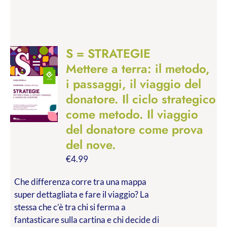
S = STRATEGIE
Mettere a terra: il metodo,
i passaggi, il viaggio del
donatore. Il ciclo strategico
come metodo. Il viaggio
del donatore come prova
del nove.
€
4.99
Che differenza corre tra una mappa
super dettagliata e fare il viaggio? La
stessa che c’è tra chi si ferma a
fantasticare sulla cartina e chi decide di