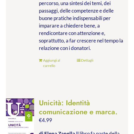
percorso, una sintesi dei temi, dei
passaggi, delle competenze e delle
buone pratiche indispensabili per
imparare a chiedere bene, a
rendicontare con attenzione e,
soprattutto, a far crescere nel tempo la
relazione con i donatori.
Aggiungi al
Dettagli
carrello
Unicità: Identità
comunicazione e marca.
€
4.99
di Elena Zanella
Il libro fa parte della