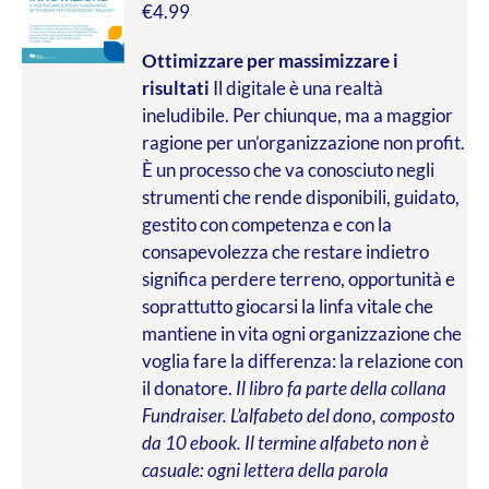
€
4.99
Ottimizzare per massimizzare i
risultati
Il digitale è una realtà
ineludibile. Per chiunque, ma a maggior
ragione per un’organizzazione non profit.
È un processo che va conosciuto negli
strumenti che rende disponibili, guidato,
gestito con competenza e con la
consapevolezza che restare indietro
significa perdere terreno, opportunità e
soprattutto giocarsi la linfa vitale che
mantiene in vita ogni organizzazione che
voglia fare la differenza: la relazione con
il donatore.
Il libro fa parte della collana
Fundraiser. L’alfabeto del dono, composto
da 10 ebook. Il termine alfabeto non è
casuale: ogni lettera della parola