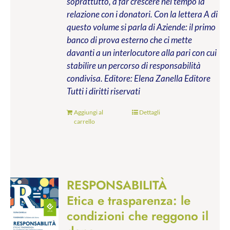
soprattutto, a far crescere nel tempo la
relazione con i donatori. Con la lettera A di
questo volume si parla di Aziende: il primo
banco di prova esterno che ci mette
davanti a un interlocutore alla pari con cui
stabilire un percorso di responsabilità
condivisa.
Editore: Elena Zanella Editore
Tutti i diritti riservati
Aggiungi al
Dettagli
carrello
RESPONSABILITÀ
Etica e trasparenza: le
condizioni che reggono il