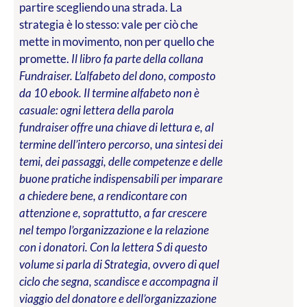
partire scegliendo una strada. La
strategia è lo stesso: vale per ciò che
mette in movimento, non per quello che
promette.
Il libro fa parte della collana
Fundraiser. L’alfabeto del dono, composto
da 10 ebook. Il termine alfabeto non è
casuale: ogni lettera della parola
fundraiser offre una chiave di lettura e, al
termine dell’intero percorso, una sintesi dei
temi, dei passaggi, delle competenze e delle
buone pratiche indispensabili per imparare
a chiedere bene, a rendicontare con
attenzione e, soprattutto, a far crescere
nel tempo l’organizzazione e la relazione
con i donatori. Con la lettera S di questo
volume si parla di Strategia, ovvero di quel
ciclo che segna, scandisce e accompagna il
viaggio del donatore e dell’organizzazione