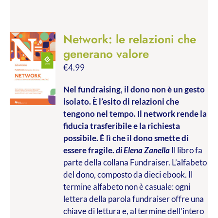
Network: le relazioni che
generano valore
€
4.99
Nel fundraising, il dono non è un gesto
isolato. È l’esito di relazioni che
tengono nel tempo. Il network rende la
fiducia trasferibile e la richiesta
possibile. È lì che il dono smette di
essere fragile.
di Elena Zanella
Il libro fa
parte della collana Fundraiser. L’alfabeto
del dono, composto da dieci ebook. Il
termine alfabeto non è casuale: ogni
lettera della parola fundraiser offre una
chiave di lettura e, al termine dell’intero