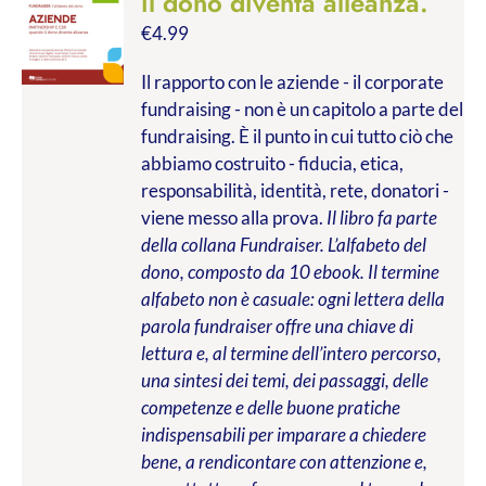
il dono diventa alleanza.
€
4.99
Il rapporto con le aziende - il corporate
fundraising - non è un capitolo a parte del
fundraising. È il punto in cui tutto ciò che
abbiamo costruito - fiducia, etica,
responsabilità, identità, rete, donatori -
viene messo alla prova.
Il libro fa parte
della collana Fundraiser. L’alfabeto del
dono, composto da 10 ebook. Il termine
alfabeto non è casuale: ogni lettera della
parola fundraiser offre una chiave di
lettura e, al termine dell’intero percorso,
una sintesi dei temi, dei passaggi, delle
competenze e delle buone pratiche
indispensabili per imparare a chiedere
bene, a rendicontare con attenzione e,