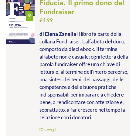
Fiducia. Il primo dono del
Fundraiser
€
4.99
di Elena Zanella
Il libro fa parte della
collana Fundraiser. L’alfabeto del dono,
composto da dieci ebook. Il termine
alfabeto non è casuale: ogni lettera della
parola fundraiser offre una chiave di
lettura e, al termine dell’intero percorso,
una sintesi dei temi, dei passaggi, delle
competenze e delle buone pratiche
indispensabili per imparare a chiedere
bene, a rendicontare con attenzione e,
soprattutto, a far crescere nel tempo la
relazione con i donatori.
Dettagli