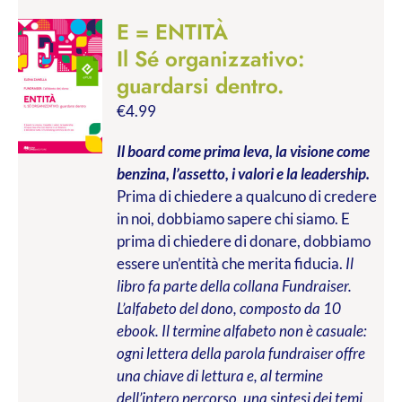
E = ENTITÀ
Il Sé organizzativo:
guardarsi dentro.
€
4.99
Il board come prima leva, la visione come
benzina, l’assetto, i valori e la leadership.
Prima di chiedere a qualcuno di credere
in noi, dobbiamo sapere chi siamo. E
prima di chiedere di donare, dobbiamo
essere un’entità che merita fiducia.
Il
libro fa parte della collana Fundraiser.
L’alfabeto del dono, composto da 10
ebook. Il termine alfabeto non è casuale:
ogni lettera della parola fundraiser offre
una chiave di lettura e, al termine
dell’intero percorso, una sintesi dei temi,