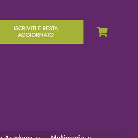
ISCRIVITI E RESTA
AGGIORNATO
ng Academy
Multimedia