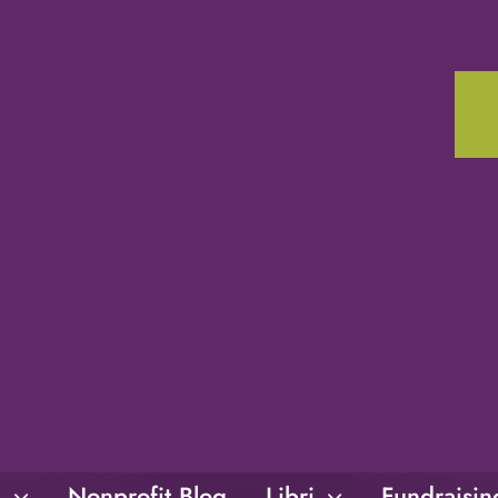
i
Nonprofit Blog
Libri
Fundraisi