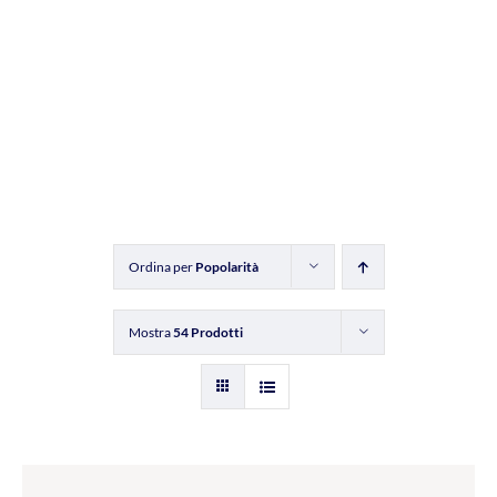
Ordina per
Popolarità
Mostra
54 Prodotti