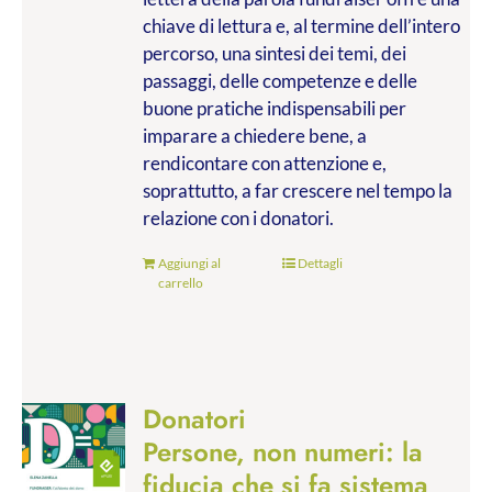
chiave di lettura e, al termine dell’intero
percorso, una sintesi dei temi, dei
passaggi, delle competenze e delle
buone pratiche indispensabili per
imparare a chiedere bene, a
rendicontare con attenzione e,
soprattutto, a far crescere nel tempo la
relazione con i donatori.
Aggiungi al
Dettagli
carrello
Donatori
Persone, non numeri: la
fiducia che si fa sistema