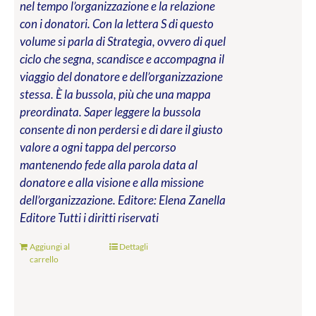
nel tempo l’organizzazione e la relazione
con i donatori. Con la lettera S di questo
volume si parla di Strategia, ovvero di quel
ciclo che segna, scandisce e accompagna il
viaggio del donatore e dell’organizzazione
stessa. È la bussola, più che una mappa
preordinata. Saper leggere la bussola
consente di non perdersi e di dare il giusto
valore a ogni tappa del percorso
mantenendo fede alla parola data al
donatore e alla visione e alla missione
dell’organizzazione.
Editore: Elena Zanella
Editore
Tutti i diritti riservati
Aggiungi al
Dettagli
carrello