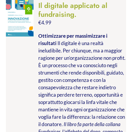
Il digitale applicato al
fundraising.
€
4.99
Ottimizzare per massimizzare i
risultati
Il digitale è una realtà
ineludibile. Per chiunque, ma a maggior
ragione per un’organizzazione non profit.
È un processo che va conosciuto negli
strumenti che rende disponibili, guidato,
gestito con competenza e con la
consapevolezza che restare indietro
significa perdere terreno, opportunità e
soprattutto giocarsi la linfa vitale che
mantiene in vita ogni organizzazione che
voglia fare la differenza: la relazione con
il donatore.
Il libro fa parte della collana
Fundraiser. L’alfabeto del dono, composto