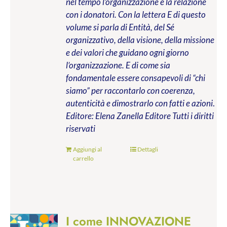
nel tempo l’organizzazione e la relazione
con i donatori. Con la lettera E di questo
volume si parla di Entità, del Sé
organizzativo, della visione, della missione
e dei valori che guidano ogni giorno
l’organizzazione. E di come sia
fondamentale essere consapevoli di “chi
siamo” per raccontarlo con coerenza,
autenticità e dimostrarlo con fatti e azioni
.
Editore: Elena Zanella Editore
Tutti i diritti
riservati
Aggiungi al
Dettagli
carrello
I come INNOVAZIONE