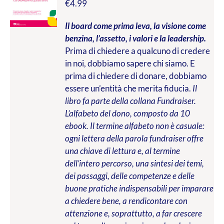
€
4.99
Il board come prima leva, la visione come
benzina, l’assetto, i valori e la leadership.
Prima di chiedere a qualcuno di credere
in noi, dobbiamo sapere chi siamo. E
prima di chiedere di donare, dobbiamo
essere un’entità che merita fiducia.
Il
libro fa parte della collana Fundraiser.
L’alfabeto del dono, composto da 10
ebook. Il termine alfabeto non è casuale:
ogni lettera della parola fundraiser offre
una chiave di lettura e, al termine
dell’intero percorso, una sintesi dei temi,
dei passaggi, delle competenze e delle
buone pratiche indispensabili per imparare
a chiedere bene, a rendicontare con
attenzione e, soprattutto, a far crescere