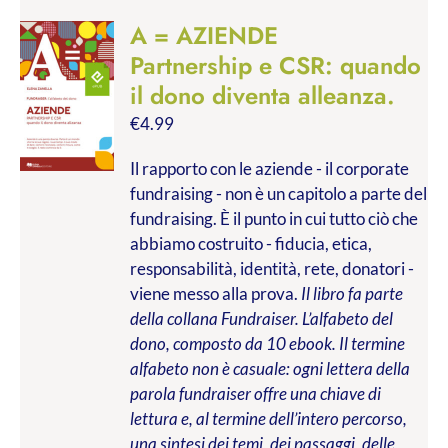
A = AZIENDE
Partnership e CSR: quando
il dono diventa alleanza.
€
4.99
Il rapporto con le aziende - il corporate
fundraising - non è un capitolo a parte del
fundraising. È il punto in cui tutto ciò che
abbiamo costruito - fiducia, etica,
responsabilità, identità, rete, donatori -
viene messo alla prova.
Il libro fa parte
della collana Fundraiser. L’alfabeto del
dono, composto da 10 ebook. Il termine
alfabeto non è casuale: ogni lettera della
parola fundraiser offre una chiave di
lettura e, al termine dell’intero percorso,
una sintesi dei temi, dei passaggi, delle