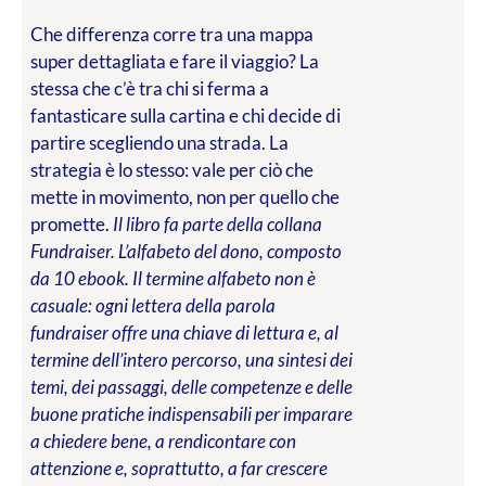
Che differenza corre tra una mappa
super dettagliata e fare il viaggio? La
stessa che c’è tra chi si ferma a
fantasticare sulla cartina e chi decide di
partire scegliendo una strada. La
strategia è lo stesso: vale per ciò che
mette in movimento, non per quello che
promette.
Il libro fa parte della collana
Fundraiser. L’alfabeto del dono, composto
da 10 ebook. Il termine alfabeto non è
casuale: ogni lettera della parola
fundraiser offre una chiave di lettura e, al
termine dell’intero percorso, una sintesi dei
temi, dei passaggi, delle competenze e delle
buone pratiche indispensabili per imparare
a chiedere bene, a rendicontare con
attenzione e, soprattutto, a far crescere