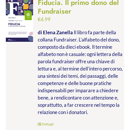
Fiducia. Il primo dono del
Fundraiser
€
4.99
di Elena Zanella
Il libro fa parte della
collana Fundraiser. L’alfabeto del dono,
composto da dieci ebook. Il termine
alfabeto non è casuale: ogni lettera della
parola fundraiser offre una chiave di
lettura e, al termine dell’intero percorso,
una sintesi dei temi, dei passaggi, delle
competenze e delle buone pratiche
indispensabili per imparare a chiedere
bene, a rendicontare con attenzione e,
soprattutto, a far crescere nel tempo la
relazione con i donatori.
Dettagli