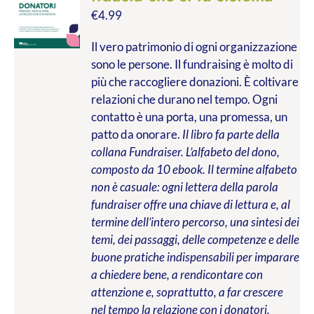
€
4.99
Il vero patrimonio di ogni organizzazione
sono le persone. Il fundraising è molto di
più che raccogliere donazioni. È coltivare
relazioni che durano nel tempo. Ogni
contatto è una porta, una promessa, un
patto da onorare.
Il libro fa parte della
collana Fundraiser. L’alfabeto del dono,
composto da 10 ebook. Il termine alfabeto
non è casuale: ogni lettera della parola
fundraiser offre una chiave di lettura e, al
termine dell’intero percorso, una sintesi dei
temi, dei passaggi, delle competenze e delle
buone pratiche indispensabili per imparare
a chiedere bene, a rendicontare con
attenzione e, soprattutto, a far crescere
nel tempo la relazione con i donatori.