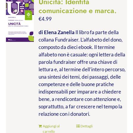
Unicità: Identità
comunicazione e marca.
€
4.99
di Elena Zanella
Il libro fa parte della
collana Fundraiser. L’alfabeto del dono,
composto da dieci ebook. Il termine
alfabeto non è casuale: ogni lettera della
parola fundraiser offre una chiave di
lettura e, al termine dell’intero percorso,
una sintesi dei temi, dei passaggi, delle
competenze e delle buone pratiche
indispensabili per imparare a chiedere
bene, a rendicontare con attenzione e,
soprattutto, a far crescere nel tempo la
relazione con i donatori.
Aggiungi al
Dettagli
carrello