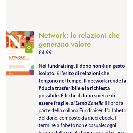
Network: le relazioni che
generano valore
€
4.99
Nel fundraising, il dono non è un gesto
isolato. È l’esito di relazioni che
tengono nel tempo. Il network rende la
fiducia trasferibile e la richiesta
possibile. È lì che il dono smette di
essere fragile.
di Elena Zanella
Il libro fa
parte della collana Fundraiser. L’alfabeto
del dono, composto da dieci ebook. Il
termine alfabeto non è casuale: ogni
lettera della parola fundraiser offre una