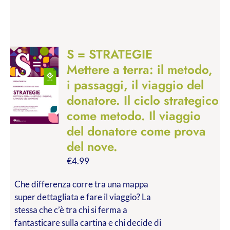
S = STRATEGIE
Mettere a terra: il metodo,
i passaggi, il viaggio del
donatore. Il ciclo strategico
come metodo. Il viaggio
del donatore come prova
del nove.
€
4.99
Che differenza corre tra una mappa
super dettagliata e fare il viaggio? La
stessa che c’è tra chi si ferma a
fantasticare sulla cartina e chi decide di