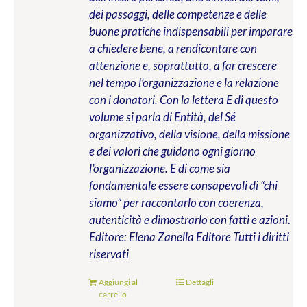
dei passaggi, delle competenze e delle
buone pratiche indispensabili per imparare
a chiedere bene, a rendicontare con
attenzione e, soprattutto, a far crescere
nel tempo l’organizzazione e la relazione
con i donatori. Con la lettera E di questo
volume si parla di Entità, del Sé
organizzativo, della visione, della missione
e dei valori che guidano ogni giorno
l’organizzazione. E di come sia
fondamentale essere consapevoli di “chi
siamo” per raccontarlo con coerenza,
autenticità e dimostrarlo con fatti e azioni
.
Editore: Elena Zanella Editore
Tutti i diritti
riservati
Aggiungi al
Dettagli
carrello