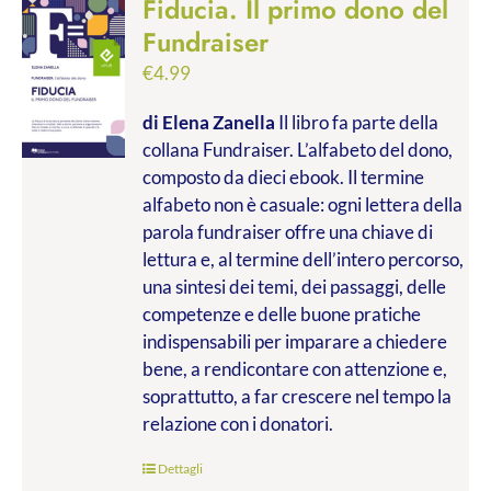
Fiducia. Il primo dono del
Fundraiser
€
4.99
di Elena Zanella
Il libro fa parte della
collana Fundraiser. L’alfabeto del dono,
composto da dieci ebook. Il termine
alfabeto non è casuale: ogni lettera della
parola fundraiser offre una chiave di
lettura e, al termine dell’intero percorso,
una sintesi dei temi, dei passaggi, delle
competenze e delle buone pratiche
indispensabili per imparare a chiedere
bene, a rendicontare con attenzione e,
soprattutto, a far crescere nel tempo la
relazione con i donatori.
Dettagli