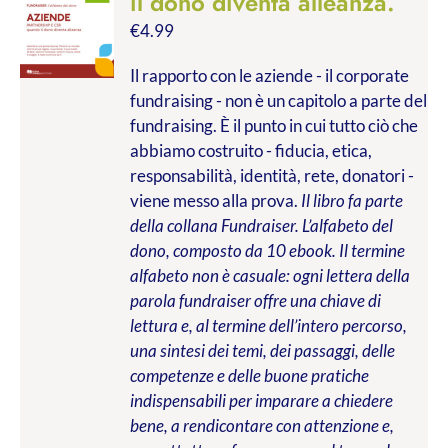
il dono diventa alleanza.
€
4.99
Il rapporto con le aziende - il corporate
fundraising - non è un capitolo a parte del
fundraising. È il punto in cui tutto ciò che
abbiamo costruito - fiducia, etica,
responsabilità, identità, rete, donatori -
viene messo alla prova.
Il libro fa parte
della collana Fundraiser. L’alfabeto del
dono, composto da 10 ebook. Il termine
alfabeto non è casuale: ogni lettera della
parola fundraiser offre una chiave di
lettura e, al termine dell’intero percorso,
una sintesi dei temi, dei passaggi, delle
competenze e delle buone pratiche
indispensabili per imparare a chiedere
bene, a rendicontare con attenzione e,