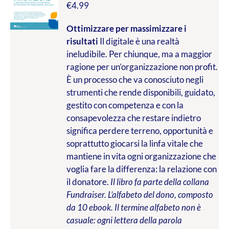
€
4.99
Ottimizzare per massimizzare i
risultati
Il digitale è una realtà
ineludibile. Per chiunque, ma a maggior
ragione per un’organizzazione non profit.
È un processo che va conosciuto negli
strumenti che rende disponibili, guidato,
gestito con competenza e con la
consapevolezza che restare indietro
significa perdere terreno, opportunità e
soprattutto giocarsi la linfa vitale che
mantiene in vita ogni organizzazione che
voglia fare la differenza: la relazione con
il donatore.
Il libro fa parte della collana
Fundraiser. L’alfabeto del dono, composto
da 10 ebook. Il termine alfabeto non è
casuale: ogni lettera della parola