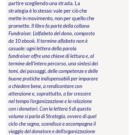
partire scegliendo una strada. La
strategia è lo stesso: vale per ciò che
mette in movimento, non per quello che
promette.
Il libro fa parte della collana
Fundraiser. L’alfabeto del dono, composto
da 10 ebook. Il termine alfabeto non è
casuale: ogni lettera della parola
fundraiser offre una chiave di lettura e, al
termine dell’intero percorso, una sintesi dei
temi, dei passaggi, delle competenze e delle
buone pratiche indispensabili per imparare
a chiedere bene, a rendicontare con
attenzione e, soprattutto, a far crescere
nel tempo l’organizzazione e la relazione
con i donatori. Con la lettera S di questo
volume si parla di Strategia, ovvero di quel
ciclo che segna, scandisce e accompagna il
viaggio del donatore e dell’organizzazione