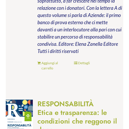
soprattutto, a far crescere nel tempo la
relazione con i donatori. Con la lettera A di
questo volume si parla di Aziende: il primo
banco di prova esterno che ci mette
davanti a un interlocutore alla pari con cui
stabilire un percorso di responsabilità
condivisa.
Editore: Elena Zanella Editore
Tutti i diritti riservati
Aggiungi al
Dettagli
carrello
RESPONSABILITÀ
Etica e trasparenza: le
condizioni che reggono il