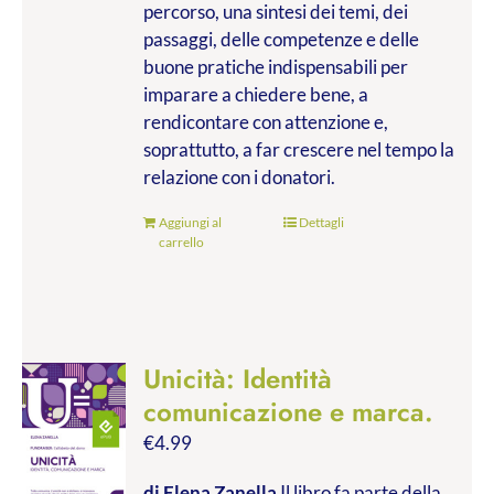
percorso, una sintesi dei temi, dei
passaggi, delle competenze e delle
buone pratiche indispensabili per
imparare a chiedere bene, a
rendicontare con attenzione e,
soprattutto, a far crescere nel tempo la
relazione con i donatori.
Aggiungi al
Dettagli
carrello
Unicità: Identità
comunicazione e marca.
€
4.99
di Elena Zanella
Il libro fa parte della