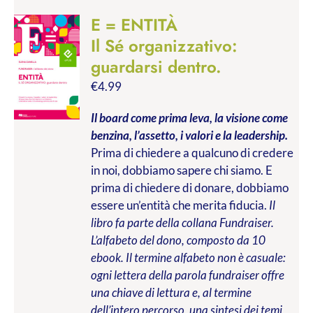
E = ENTITÀ
Il Sé organizzativo:
guardarsi dentro.
€
4.99
Il board come prima leva, la visione come
benzina, l’assetto, i valori e la leadership.
Prima di chiedere a qualcuno di credere
in noi, dobbiamo sapere chi siamo. E
prima di chiedere di donare, dobbiamo
essere un’entità che merita fiducia.
Il
libro fa parte della collana Fundraiser.
L’alfabeto del dono, composto da 10
ebook. Il termine alfabeto non è casuale:
ogni lettera della parola fundraiser offre
una chiave di lettura e, al termine
dell’intero percorso, una sintesi dei temi,