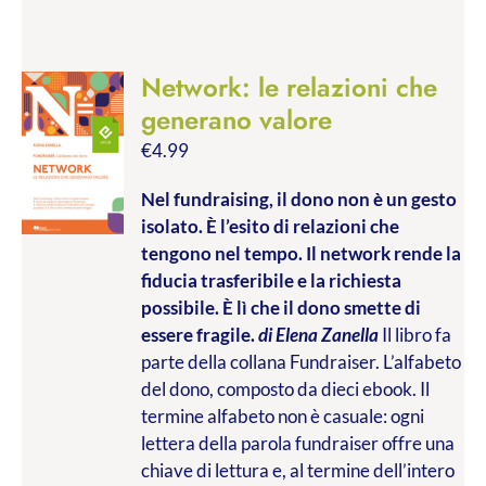
Network: le relazioni che
generano valore
€
4.99
Nel fundraising, il dono non è un gesto
isolato. È l’esito di relazioni che
tengono nel tempo. Il network rende la
fiducia trasferibile e la richiesta
possibile. È lì che il dono smette di
essere fragile.
di Elena Zanella
Il libro fa
parte della collana Fundraiser. L’alfabeto
del dono, composto da dieci ebook. Il
termine alfabeto non è casuale: ogni
lettera della parola fundraiser offre una
chiave di lettura e, al termine dell’intero