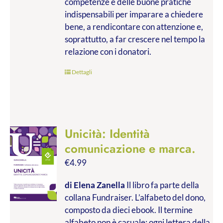
competenze e delle buone pratiche
indispensabili per imparare a chiedere
bene, a rendicontare con attenzione e,
soprattutto, a far crescere nel tempo la
relazione con i donatori.
Dettagli
Unicità: Identità
comunicazione e marca.
€
4.99
di Elena Zanella
Il libro fa parte della
collana Fundraiser. L’alfabeto del dono,
composto da dieci ebook. Il termine
alfabeto non è casuale: ogni lettera della