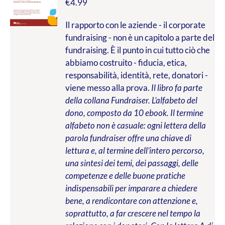
€
4.99
Il rapporto con le aziende - il corporate
fundraising - non è un capitolo a parte del
fundraising. È il punto in cui tutto ciò che
abbiamo costruito - fiducia, etica,
responsabilità, identità, rete, donatori -
viene messo alla prova.
Il libro fa parte
della collana Fundraiser. L’alfabeto del
dono, composto da 10 ebook. Il termine
alfabeto non è casuale: ogni lettera della
parola fundraiser offre una chiave di
lettura e, al termine dell’intero percorso,
una sintesi dei temi, dei passaggi, delle
competenze e delle buone pratiche
indispensabili per imparare a chiedere
bene, a rendicontare con attenzione e,
soprattutto, a far crescere nel tempo la