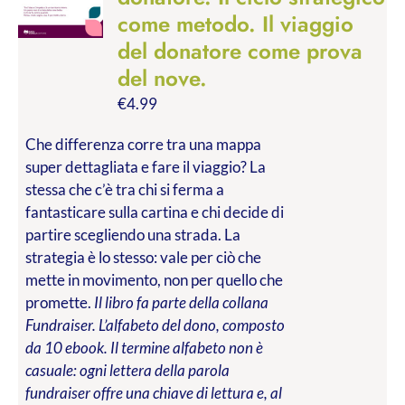
come metodo. Il viaggio
del donatore come prova
del nove.
€
4.99
Che differenza corre tra una mappa
super dettagliata e fare il viaggio? La
stessa che c’è tra chi si ferma a
fantasticare sulla cartina e chi decide di
partire scegliendo una strada. La
strategia è lo stesso: vale per ciò che
mette in movimento, non per quello che
promette.
Il libro fa parte della collana
Fundraiser. L’alfabeto del dono, composto
da 10 ebook. Il termine alfabeto non è
casuale: ogni lettera della parola
fundraiser offre una chiave di lettura e, al