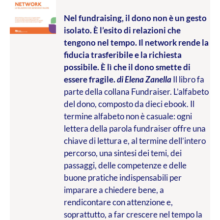
Nel fundraising, il dono non è un gesto
isolato. È l’esito di relazioni che
tengono nel tempo. Il network rende la
fiducia trasferibile e la richiesta
possibile. È lì che il dono smette di
essere fragile.
di Elena Zanella
Il libro fa
parte della collana Fundraiser. L’alfabeto
del dono, composto da dieci ebook. Il
termine alfabeto non è casuale: ogni
lettera della parola fundraiser offre una
chiave di lettura e, al termine dell’intero
percorso, una sintesi dei temi, dei
passaggi, delle competenze e delle
buone pratiche indispensabili per
imparare a chiedere bene, a
rendicontare con attenzione e,
soprattutto, a far crescere nel tempo la