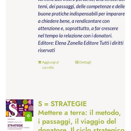
temi, dei passaggi, delle competenze e delle
buone pratiche indispensabili per imparare
a chiedere bene, a rendicontare con
attenzione e, soprattutto, a far crescere
nel tempo la relazione con i donatori.
Editore: Elena Zanella Editore
Tutti i diritti
riservati
Aggiungi al
Dettagli
carrello
S = STRATEGIE
Mettere a terra: il metodo,
i passaggi, il viaggio del
donatore. Il ciclo strategico