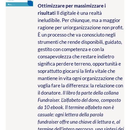
Ottimizzare per massimizzare i
risultati
Il digitale è una realtà
ineludibile. Per chiunque, ma a maggior
ragione per un’organizzazione non profit.
È un processo che va conosciuto negli
strumenti che rende disponibili, guidato,
gestito con competenza e con la
consapevolezza che restare indietro
significa perdere terreno, opportunità e
soprattutto giocarsi la linfa vitale che
mantiene in vita ogni organizzazione che
voglia fare la differenza: la relazione con
il donatore.
Il libro fa parte della collana
Fundraiser. L’alfabeto del dono, composto
da 10 ebook. Il termine alfabeto non è
casuale: ogni lettera della parola
fundraiser offre una chiave di lettura e, al
termine dell’intero percorso, una sintesi dei