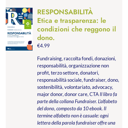
RESPONSABILITÀ
Etica e trasparenza: le
condizioni che reggono il
dono.
€
4.99
Fundraising, raccolta fondi, donazioni,
responsabilità, organizzazione non
profit, terzo settore, donatori,
responsabilità sociale, fundraiser, dono,
sostenibilità, volontariato, advocacy,
major donor, donor care, CTA
Il libro fa
parte della collana Fundraiser. L’alfabeto
del dono, composto da 10 ebook. Il
termine alfabeto non è casuale: ogni
lettera della parola fundraiser offre una