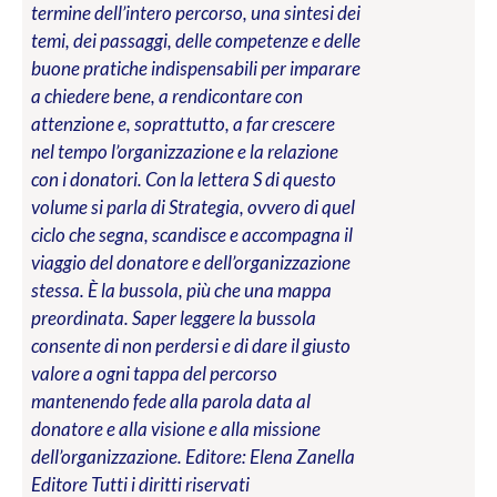
termine dell’intero percorso, una sintesi dei
temi, dei passaggi, delle competenze e delle
buone pratiche indispensabili per imparare
a chiedere bene, a rendicontare con
attenzione e, soprattutto, a far crescere
nel tempo l’organizzazione e la relazione
con i donatori. Con la lettera S di questo
volume si parla di Strategia, ovvero di quel
ciclo che segna, scandisce e accompagna il
viaggio del donatore e dell’organizzazione
stessa. È la bussola, più che una mappa
preordinata. Saper leggere la bussola
consente di non perdersi e di dare il giusto
valore a ogni tappa del percorso
mantenendo fede alla parola data al
donatore e alla visione e alla missione
dell’organizzazione.
Editore: Elena Zanella
Editore
Tutti i diritti riservati