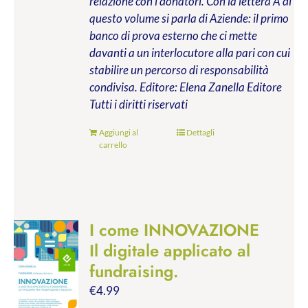
relazione con i donatori. Con la lettera A di
questo volume si parla di Aziende: il primo
banco di prova esterno che ci mette
davanti a un interlocutore alla pari con cui
stabilire un percorso di responsabilità
condivisa.
Editore: Elena Zanella Editore
Tutti i diritti riservati
Aggiungi al
Dettagli
carrello
I come INNOVAZIONE
Il digitale applicato al
fundraising.
€
4.99