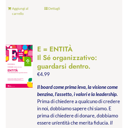
Aggiungi al
Dettagli
carrello
E = ENTITÀ
Il Sé organizzativo:
guardarsi dentro.
€
4.99
Il board come prima leva, la visione come
benzina, l’assetto, i valori e la leadership.
Prima di chiedere a qualcuno di credere
in noi, dobbiamo sapere chi siamo. E
prima di chiedere di donare, dobbiamo
essere un’entità che merita fiducia.
Il