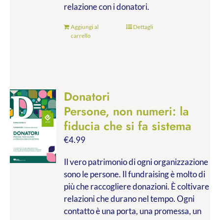
relazione con i donatori.
Aggiungi al
Dettagli
carrello
Donatori
Persone, non numeri: la
fiducia che si fa sistema
€
4.99
Il vero patrimonio di ogni organizzazione
sono le persone. Il fundraising è molto di
più che raccogliere donazioni. È coltivare
relazioni che durano nel tempo. Ogni
contatto è una porta, una promessa, un