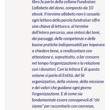
libro fa parte della collana Fundraiser.
L’alfabeto del dono, composto da 10
ebook. Il termine alfabeto non è casuale:
ogni lettera della parola fundraiser offre
una chiave di lettura e, al termine
dell’intero percorso, una sintesi dei temi,
dei passaggi, delle competenze e delle
buone pratiche indispensabili per imparare
a chiedere bene, a rendicontare con
attenzione e, soprattutto, a far crescere
nel tempo l’organizzazione e la relazione
con i donatori. Con la lettera E di questo
volume si parla di Entità, del Sé
organizzativo, della visione, della missione
e dei valori che guidano ogni giorno
l’organizzazione. E di come sia
fondamentale essere consapevoli di “chi
siamo” per raccontarlo con coerenza,