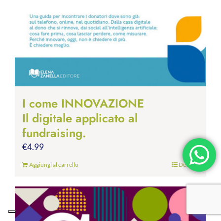
I come INNOVAZIONE
Il digitale applicato al
fundraising.
€
4.99
Aggiungi al carrello
Dettagli