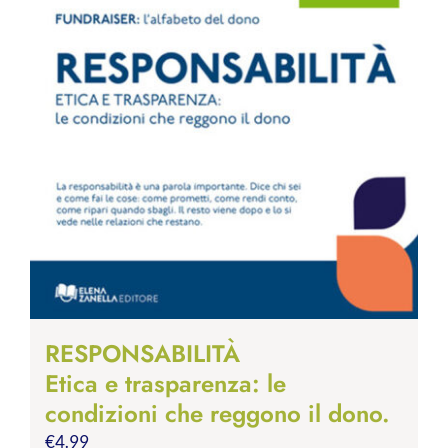
RESPONSABILITÀ
Etica e trasparenza: le
condizioni che reggono il dono.
€
4.99