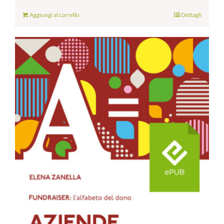
Aggiungi al carrello
Dettagli