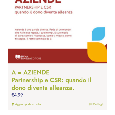
A = AZIENDE
Partnership e CSR: quando il
dono diventa alleanza.
€
4.99
Aggiungi al carrello
Dettagli