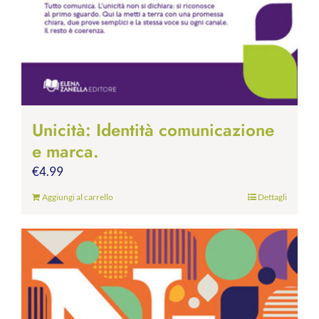
Unicità: Identità comunicazione
e marca.
€
4.99
Aggiungi al carrello
Dettagli