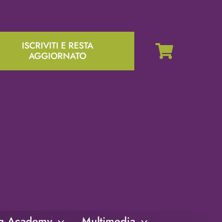
ISCRIVITI E RESTA
AGGIORNATO
ng Academy
Multimedia