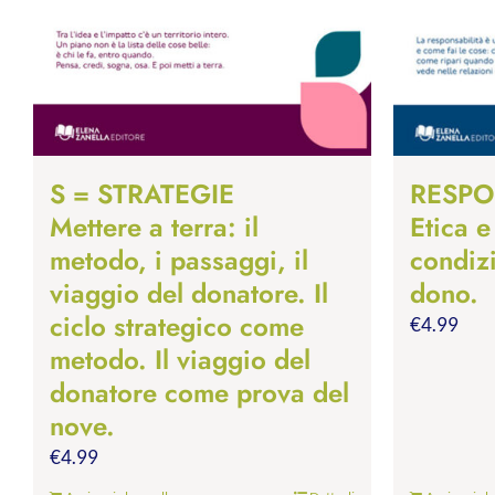
S = STRATEGIE
RESPO
Mettere a terra: il
Etica e
metodo, i passaggi, il
condiz
viaggio del donatore. Il
dono.
ciclo strategico come
€
4.99
metodo. Il viaggio del
donatore come prova del
nove.
€
4.99