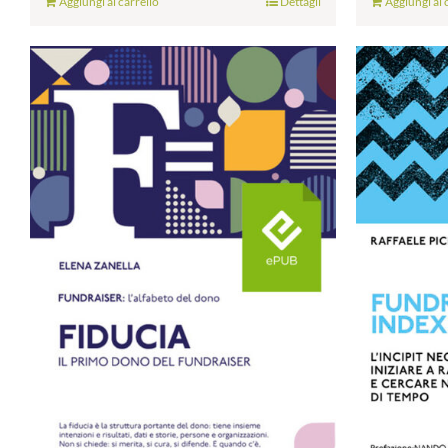
Aggiungi al carrello
Dettagli
Aggiungi al 