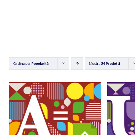
Ordina per
Popolarità
Mostra
54 Prodotti