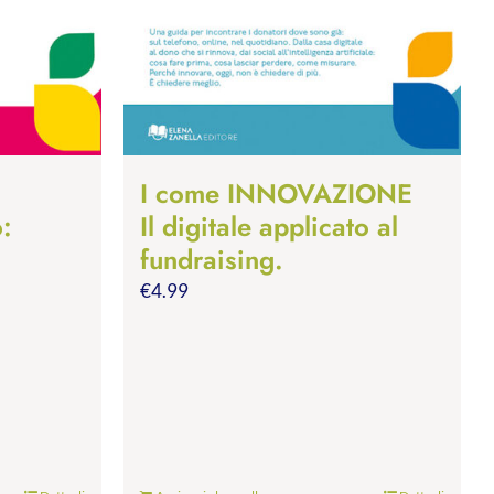
I come INNOVAZIONE
o:
Il digitale applicato al
fundraising.
€
4.99