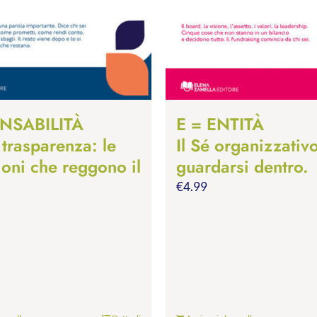
NSABILITÀ
E = ENTITÀ
 trasparenza: le
Il Sé organizzativ
ioni che reggono il
guardarsi dentro.
€
4.99