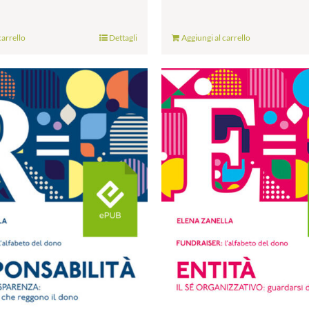
carrello
Dettagli
Aggiungi al carrello