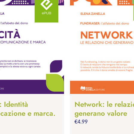
: Identità
Network: le relazi
cazione e marca.
generano valore
€
4.99