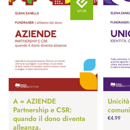
A = AZIENDE
Unicità
Partnership e CSR:
comuni
quando il dono diventa
€
4.99
alleanza.