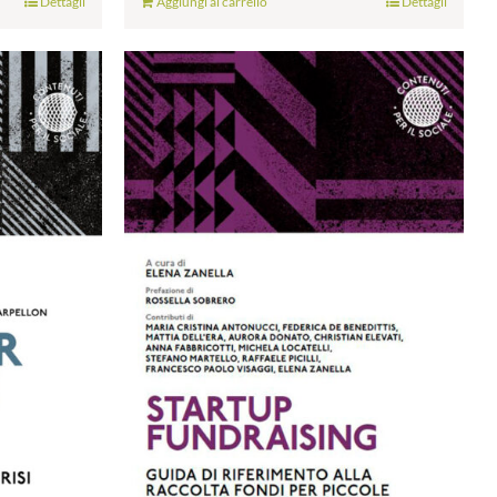
Dettagli
Aggiungi al carrello
Dettagli