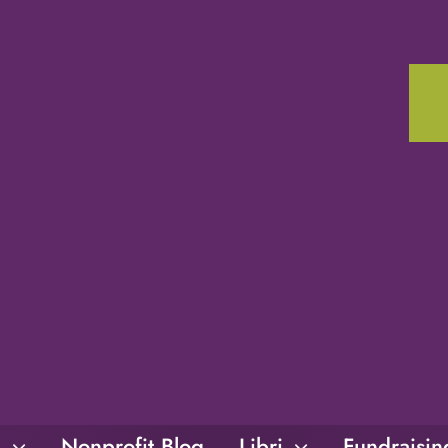
i
Nonprofit Blog
Libri
Fundraisi