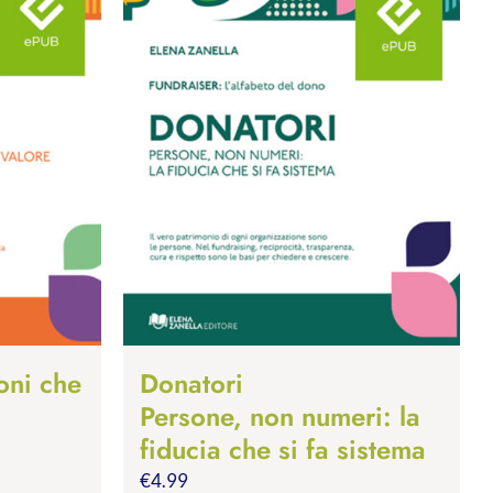
oni che
Donatori
Persone, non numeri: la
fiducia che si fa sistema
€
4.99