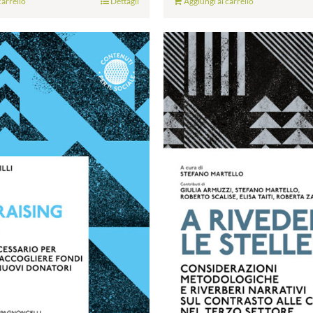
carrello
Dettagli
Aggiungi al carrello