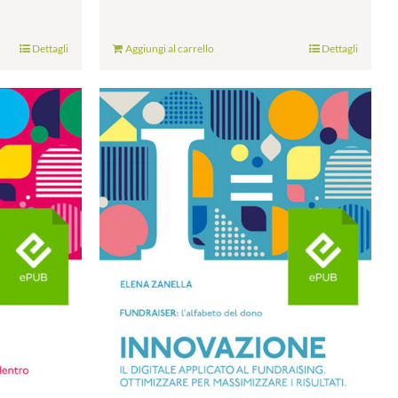
Dettagli
Aggiungi al carrello
Dettagli