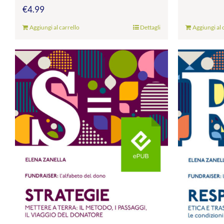
€
4.99
Aggiungi al carrello
Dettagli
Aggiungi al 