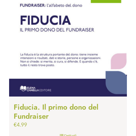
Fiducia. Il primo dono del
Fundraiser
€
4.99
Dettagli