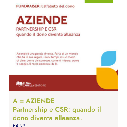
A = AZIENDE
Partnership e CSR: quando il
dono diventa alleanza.
€
4.99