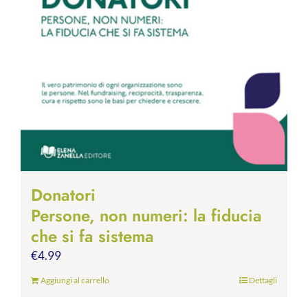
Donatori
Persone, non numeri: la fiducia
che si fa sistema
€
4.99
Aggiungi al carrello
Dettagli