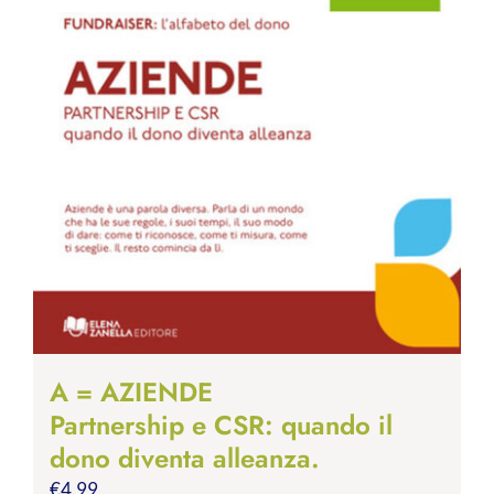
A = AZIENDE
Partnership e CSR: quando il
dono diventa alleanza.
€
4.99