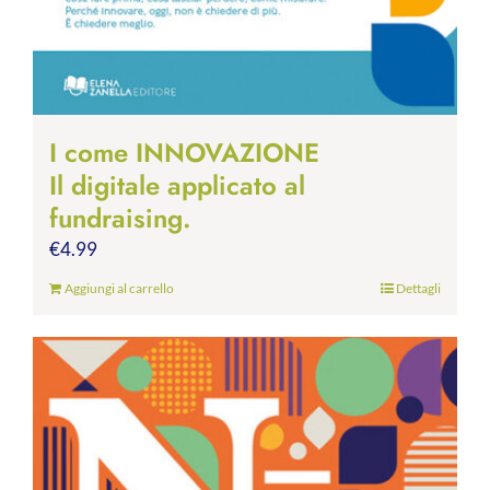
I come INNOVAZIONE
Il digitale applicato al
fundraising.
€
4.99
Aggiungi al carrello
Dettagli