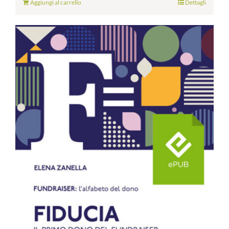
Aggiungi al carrello
Dettagli