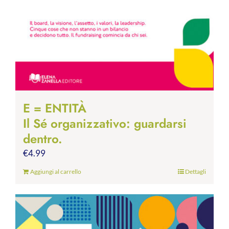
E = ENTITÀ
Il Sé organizzativo: guardarsi
dentro.
€
4.99
Aggiungi al carrello
Dettagli