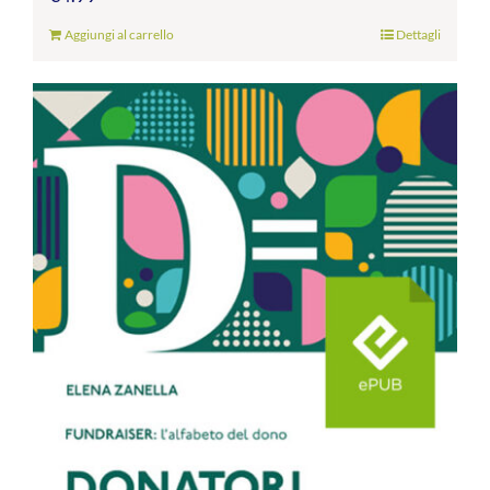
Aggiungi al carrello
Dettagli