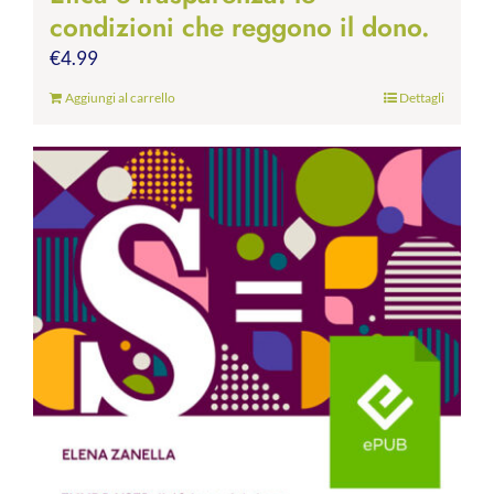
condizioni che reggono il dono.
€
4.99
Aggiungi al carrello
Dettagli