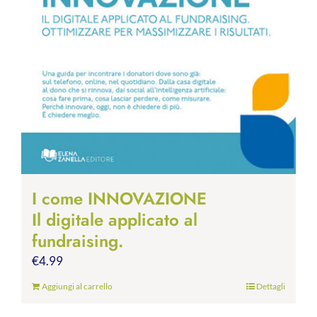
I come INNOVAZIONE
Il digitale applicato al
fundraising.
€
4.99
Aggiungi al carrello
Dettagli