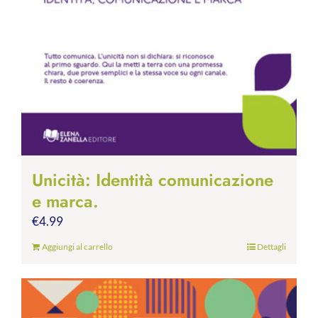
Unicità: Identità comunicazione
e marca.
€
4.99
Aggiungi al carrello
Dettagli