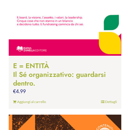
E = ENTITÀ
Il Sé organizzativo: guardarsi
dentro.
€
4.99
Aggiungi al carrello
Dettagli