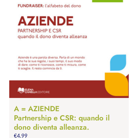
A = AZIENDE
Partnership e CSR: quando il
dono diventa alleanza.
€
4.99