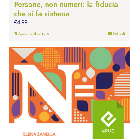
Persone, non numeri: la fiducia
che si fa sistema
€
4.99
Aggiungi al carrello
Dettagli