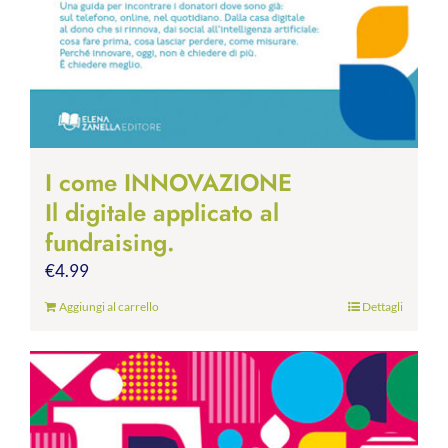
I come INNOVAZIONE
Il digitale applicato al
fundraising.
€
4.99
Aggiungi al carrello
Dettagli