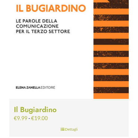
Il Bugiardino
Fascia
€
9.99
-
€
19.00
di
Dettagli
prezzo: