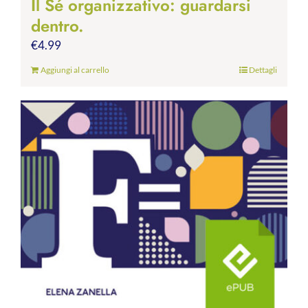
Il Sé organizzativo: guardarsi
dentro.
€
4.99
Aggiungi al carrello
Dettagli