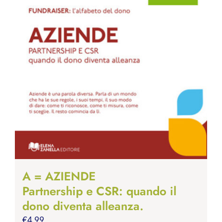
A = AZIENDE
Partnership e CSR: quando il
dono diventa alleanza.
€
4.99