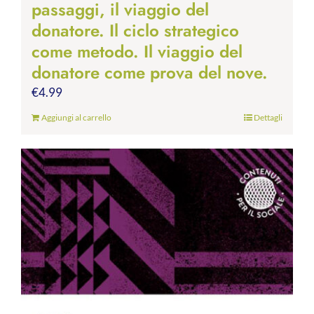
passaggi, il viaggio del
donatore. Il ciclo strategico
come metodo. Il viaggio del
donatore come prova del nove.
€
4.99
Aggiungi al carrello
Dettagli