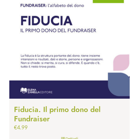
Fiducia. Il primo dono del
Fundraiser
€
4.99
Dettagli