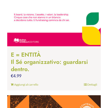
E = ENTITÀ
Il Sé organizzativo: guardarsi
dentro.
€
4.99
Aggiungi al carrello
Dettagli