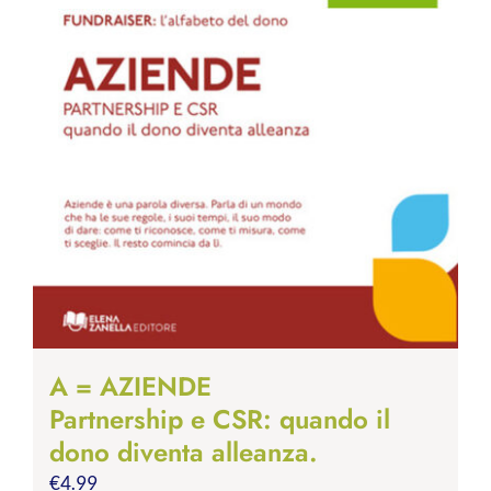
A = AZIENDE
Partnership e CSR: quando il
dono diventa alleanza.
€
4.99