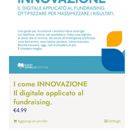
I come INNOVAZIONE
Il digitale applicato al
fundraising.
€
4.99
Aggiungi al carrello
Dettagli