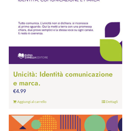
Unicità: Identità comunicazione
e marca.
€
4.99
Aggiungi al carrello
Dettagli