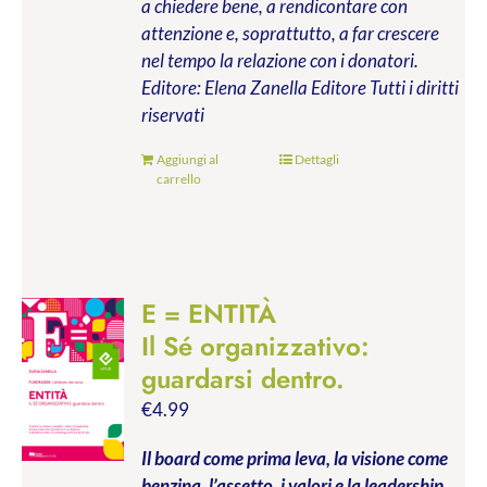
a chiedere bene, a rendicontare con
attenzione e, soprattutto, a far crescere
nel tempo la relazione con i donatori.
Editore: Elena Zanella Editore
Tutti i diritti
riservati
Aggiungi al
Dettagli
carrello
E = ENTITÀ
Il Sé organizzativo:
guardarsi dentro.
€
4.99
Il board come prima leva, la visione come
benzina, l’assetto, i valori e la leadership.