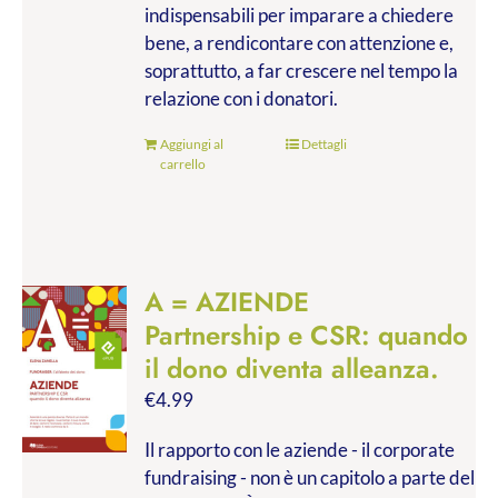
indispensabili per imparare a chiedere
bene, a rendicontare con attenzione e,
soprattutto, a far crescere nel tempo la
relazione con i donatori.
Aggiungi al
Dettagli
carrello
A = AZIENDE
Partnership e CSR: quando
il dono diventa alleanza.
€
4.99
Il rapporto con le aziende - il corporate
fundraising - non è un capitolo a parte del