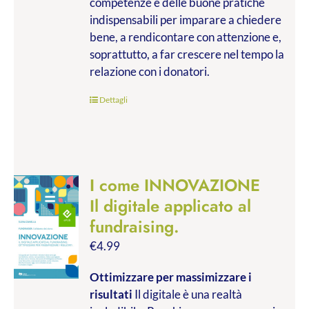
competenze e delle buone pratiche
indispensabili per imparare a chiedere
bene, a rendicontare con attenzione e,
soprattutto, a far crescere nel tempo la
relazione con i donatori.
Dettagli
I come INNOVAZIONE
Il digitale applicato al
fundraising.
€
4.99
Ottimizzare per massimizzare i
risultati
Il digitale è una realtà