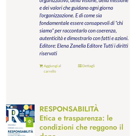
organizzativo, della visione, della missione
e dei valori che guidano ogni giorno
l’organizzazione. E di come sia
fondamentale essere consapevoli di “chi
siamo” per raccontarlo con coerenza,
autenticità e dimostrarlo con fatti e azioni
.
Editore: Elena Zanella Editore
Tutti i diritti
riservati
Aggiungi al
Dettagli
carrello
RESPONSABILITÀ
Etica e trasparenza: le
condizioni che reggono il