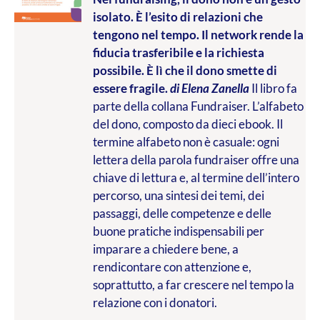
isolato. È l’esito di relazioni che
tengono nel tempo. Il network rende la
fiducia trasferibile e la richiesta
possibile. È lì che il dono smette di
essere fragile.
di Elena Zanella
Il libro fa
parte della collana Fundraiser. L’alfabeto
del dono, composto da dieci ebook. Il
termine alfabeto non è casuale: ogni
lettera della parola fundraiser offre una
chiave di lettura e, al termine dell’intero
percorso, una sintesi dei temi, dei
passaggi, delle competenze e delle
buone pratiche indispensabili per
imparare a chiedere bene, a
rendicontare con attenzione e,
soprattutto, a far crescere nel tempo la
relazione con i donatori.