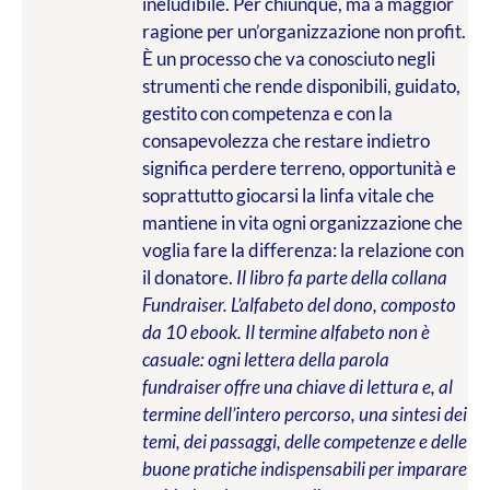
ineludibile. Per chiunque, ma a maggior
ragione per un’organizzazione non profit.
È un processo che va conosciuto negli
strumenti che rende disponibili, guidato,
gestito con competenza e con la
consapevolezza che restare indietro
significa perdere terreno, opportunità e
soprattutto giocarsi la linfa vitale che
mantiene in vita ogni organizzazione che
voglia fare la differenza: la relazione con
il donatore.
Il libro fa parte della collana
Fundraiser. L’alfabeto del dono, composto
da 10 ebook. Il termine alfabeto non è
casuale: ogni lettera della parola
fundraiser offre una chiave di lettura e, al
termine dell’intero percorso, una sintesi dei
temi, dei passaggi, delle competenze e delle
buone pratiche indispensabili per imparare