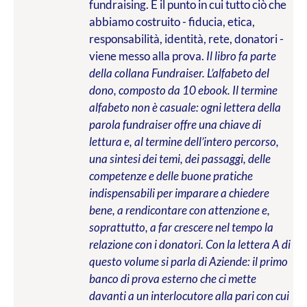
fundraising. È il punto in cui tutto ciò che
abbiamo costruito - fiducia, etica,
responsabilità, identità, rete, donatori -
viene messo alla prova.
Il libro fa parte
della collana Fundraiser. L’alfabeto del
dono, composto da 10 ebook. Il termine
alfabeto non è casuale: ogni lettera della
parola fundraiser offre una chiave di
lettura e, al termine dell’intero percorso,
una sintesi dei temi, dei passaggi, delle
competenze e delle buone pratiche
indispensabili per imparare a chiedere
bene, a rendicontare con attenzione e,
soprattutto, a far crescere nel tempo la
relazione con i donatori. Con la lettera A di
questo volume si parla di Aziende: il primo
banco di prova esterno che ci mette
davanti a un interlocutore alla pari con cui