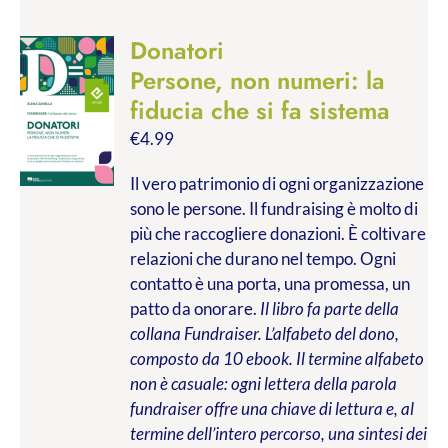
Donatori
Persone, non numeri: la
fiducia che si fa sistema
€
4.99
Il vero patrimonio di ogni organizzazione
sono le persone. Il fundraising è molto di
più che raccogliere donazioni. È coltivare
relazioni che durano nel tempo. Ogni
contatto è una porta, una promessa, un
patto da onorare.
Il libro fa parte della
collana Fundraiser. L’alfabeto del dono,
composto da 10 ebook. Il termine alfabeto
non è casuale: ogni lettera della parola
fundraiser offre una chiave di lettura e, al
termine dell’intero percorso, una sintesi dei