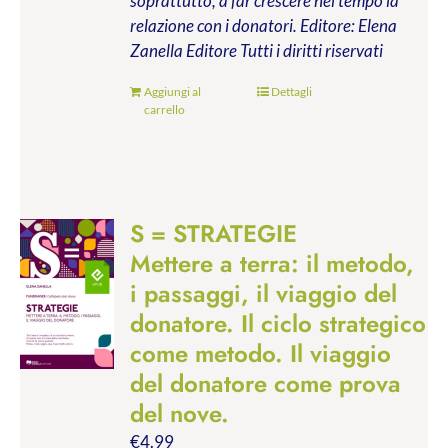
soprattutto, a far crescere nel tempo la
relazione con i donatori.
Editore: Elena
Zanella Editore
Tutti i diritti riservati
Aggiungi al
Dettagli
carrello
S = STRATEGIE
Mettere a terra: il metodo,
i passaggi, il viaggio del
donatore. Il ciclo strategico
come metodo. Il viaggio
del donatore come prova
del nove.
€
4.99