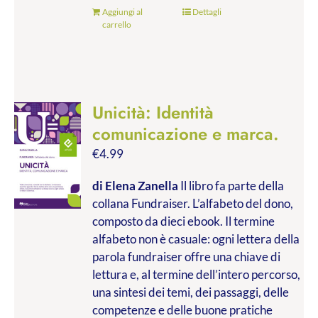
Aggiungi al
Dettagli
carrello
Unicità: Identità
comunicazione e marca.
€
4.99
di Elena Zanella
Il libro fa parte della
collana Fundraiser. L’alfabeto del dono,
composto da dieci ebook. Il termine
alfabeto non è casuale: ogni lettera della
parola fundraiser offre una chiave di
lettura e, al termine dell’intero percorso,
una sintesi dei temi, dei passaggi, delle
competenze e delle buone pratiche