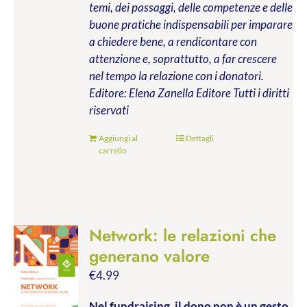
temi, dei passaggi, delle competenze e delle
buone pratiche indispensabili per imparare
a chiedere bene, a rendicontare con
attenzione e, soprattutto, a far crescere
nel tempo la relazione con i donatori.
Editore: Elena Zanella Editore
Tutti i diritti
riservati
Aggiungi al
Dettagli
carrello
Network: le relazioni che
generano valore
€
4.99
Nel fundraising, il dono non è un gesto