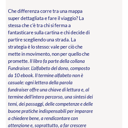
Che differenza corre tra una mappa
super dettagliata e fare il viaggio? La
stessa che c’è tra chi si ferma a
fantasticare sulla cartina e chi decide di
partire scegliendo una strada. La
strategia è lo stesso: vale per ciò che
mette in movimento, non per quello che
promette.
Il libro fa parte della collana
Fundraiser. L’alfabeto del dono, composto
da 10 ebook. Il termine alfabeto non è
casuale: ogni lettera della parola
fundraiser offre una chiave di lettura e, al
termine dell’intero percorso, una sintesi dei
temi, dei passaggi, delle competenze e delle
buone pratiche indispensabili per imparare
a chiedere bene, a rendicontare con
attenzione e, soprattutto, a far crescere