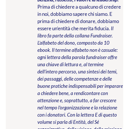
Prima di chiedere a qualcuno di credere
in noi, dobbiamo sapere chi siamo. E
prima di chiedere di donare, dobbiamo
essere un’entità che merita fiducia.
Il
libro fa parte della collana Fundraiser.
L’alfabeto del dono, composto da 10
ebook. Il termine alfabeto non è casuale:
ogni lettera della parola fundraiser offre
una chiave di lettura e, al termine
dell’intero percorso, una sintesi dei temi,
dei passaggi, delle competenze e delle
buone pratiche indispensabili per imparare
a chiedere bene, a rendicontare con
attenzione e, soprattutto, a far crescere
nel tempo l’organizzazione e la relazione
con i donatori. Con la lettera E di questo
volume si parla di Entità, del Sé