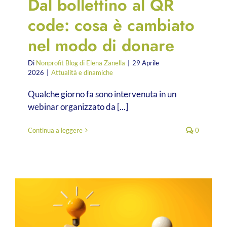
Dal bollettino al QR
code: cosa è cambiato
nel modo di donare
Di
Nonprofit Blog di Elena Zanella
|
29 Aprile
2026
|
Attualità e dinamiche
Qualche giorno fa sono intervenuta in un
webinar organizzato da [...]
Continua a leggere
0