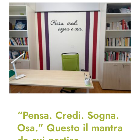
“Pensa. Credi. Sogna.
Osa.” Questo il mantra