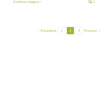
Continua a leggere
0
Precedente
1
2
3
Prossimo