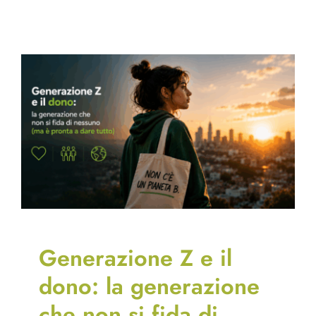
Generazione Z e il
dono: la generazione
che non si fida di