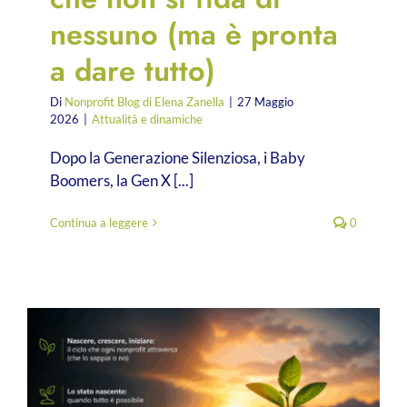
nessuno (ma è pronta
a dare tutto)
Di
Nonprofit Blog di Elena Zanella
|
27 Maggio
2026
|
Attualità e dinamiche
Dopo la Generazione Silenziosa, i Baby
Boomers, la Gen X [...]
Continua a leggere
0