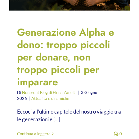
Generazione Alpha e
dono: troppo piccoli
per donare, non
troppo piccoli per
imparare
Di
Nonprofit Blog di Elena Zanella
|
3 Giugno
2026
|
Attualità e dinamiche
Eccoci all’ultimo capitolo del nostro viaggio tra
le generazioni e [...]
Continua a leggere
0