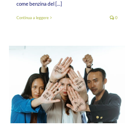
come benzina del [...]
Continua a leggere
0