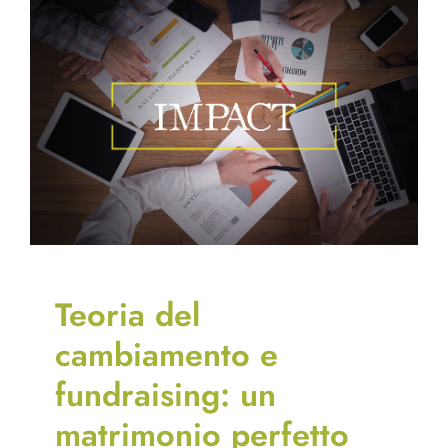
Teoria del
cambiamento e
fundraising: un
matrimonio perfetto