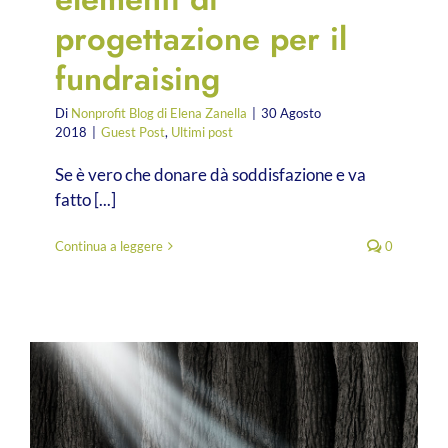
progettazione per il
fundraising
Di
Nonprofit Blog di Elena Zanella
|
30 Agosto
2018
|
Guest Post
,
Ultimi post
Se è vero che donare dà soddisfazione e va
fatto [...]
Continua a leggere
0