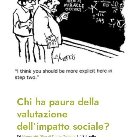
Chi ha paura della
valutazione
dell’impatto sociale?
Di
Nonprofit Blog di Elena Zanella
|
13 Luglio