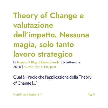
Theory of Change e
valutazione
dell’impatto. Nessuna
magia, solo tanto
lavoro strategico
Di
Nonprofit Blog di Elena Zanella
|
6 Settembre
2018
|
Guest Post
,
Ultimi post
Qual è il ruolo che l’applicazione della Theory
of Change [...]
Continua a leggere
0