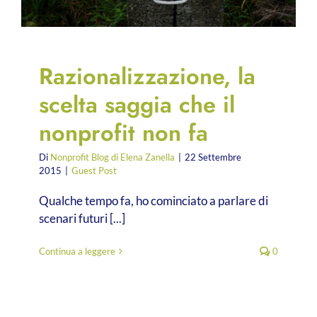
Razionalizzazione, la
scelta saggia che il
nonprofit non fa
Di
Nonprofit Blog di Elena Zanella
|
22 Settembre
2015
|
Guest Post
Qualche tempo fa, ho cominciato a parlare di
scenari futuri [...]
Continua a leggere
0