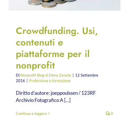
Crowdfunding. Usi,
contenuti e
piattaforme per il
nonprofit
Di
Nonprofit Blog di Elena Zanella
|
12 Settembre
2016
|
Professione e formazione
Diritto d’autore: joeppoulssen / 123RF
Archivio Fotografico A [...]
Continua a leggere
0