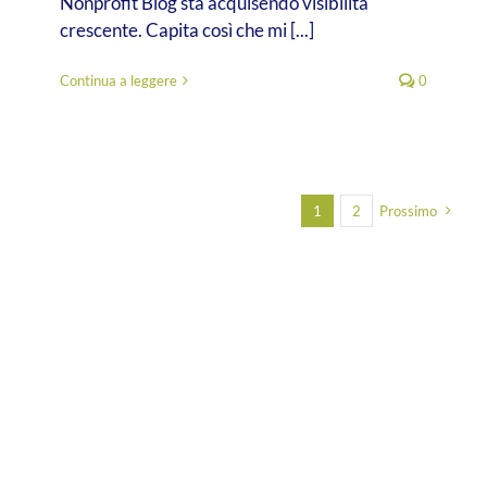
Nonprofit Blog sta acquisendo visibilità
crescente. Capita così che mi [...]
Continua a leggere
0
1
2
Prossimo