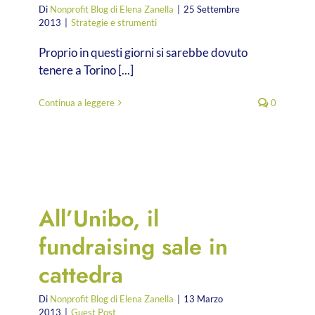
Di
Nonprofit Blog di Elena Zanella
|
25 Settembre
2013
|
Strategie e strumenti
Proprio in questi giorni si sarebbe dovuto
tenere a Torino [...]
Continua a leggere
0
All’Unibo, il
fundraising sale in
cattedra
Di
Nonprofit Blog di Elena Zanella
|
13 Marzo
2013
|
Guest Post