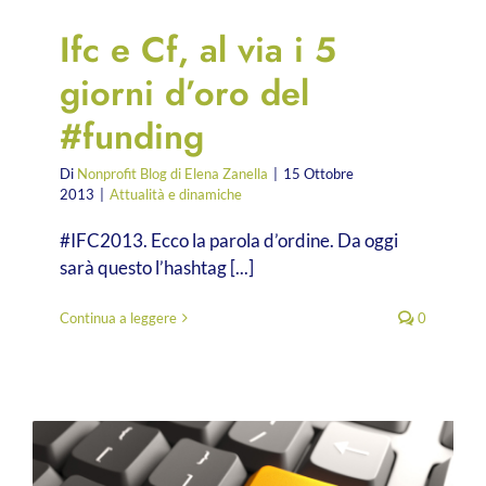
Ifc e Cf, al via i 5
giorni d’oro del
#funding
Di
Nonprofit Blog di Elena Zanella
|
15 Ottobre
2013
|
Attualità e dinamiche
#IFC2013. Ecco la parola d’ordine. Da oggi
sarà questo l’hashtag [...]
Continua a leggere
0