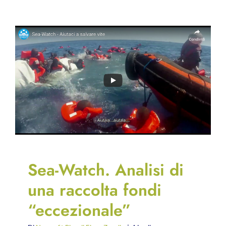
Sea-Watch. Analisi di
una raccolta fondi
“eccezionale”