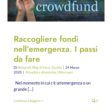
Raccogliere fondi
nell’emergenza. I passi
da fare
Di
Nonprofit Blog di Elena Zanella
|
24 Marzo
2020
|
Attualità e dinamiche
,
Ultimi post
Nel momento in cui c’è un’emergenza o un
grande [...]
Continua a leggere
0