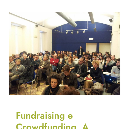
Fundraising e
Crowdfunding. A