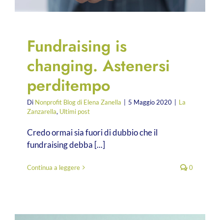
Fundraising is
changing. Astenersi
perditempo
Di
Nonprofit Blog di Elena Zanella
|
5 Maggio 2020
|
La
Zanzarella
,
Ultimi post
Credo ormai sia fuori di dubbio che il
fundraising debba [...]
Continua a leggere
0