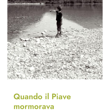
Quando il Piave
mormorava