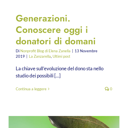
Generazioni.
Conoscere oggi i
donatori di domani
Di
Nonprofit Blog di Elena Zanella
|
13 Novembre
2019
|
La Zanzarella
,
Ultimi post
La chiave sull’evoluzione del dono sta nello
studio dei possibili [...]
Continua a leggere
0