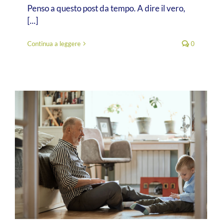
Penso a questo post da tempo. A dire il vero,
[...]
Continua a leggere
0