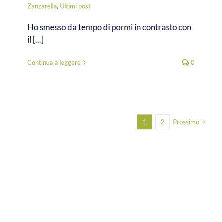
Zanzarella
,
Ultimi post
Ho smesso da tempo di pormi in contrasto con
il [...]
Continua a leggere
0
1
2
Prossimo