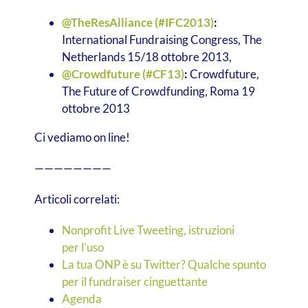
@TheResAlliance (#IFC2013)
:
International Fundraising Congress, The
Netherlands 15/18 ottobre 2013,
@Crowdfuture (#CF13)
:
Crowdfuture,
The Future of Crowdfunding, Roma 19
ottobre 2013
Ci vediamo on line!
————————
Articoli correlati:
Nonprofit Live Tweeting, istruzioni
per l’uso
La tua ONP è su Twitter? Qualche spunto
per il fundraiser cinguettante
Agenda