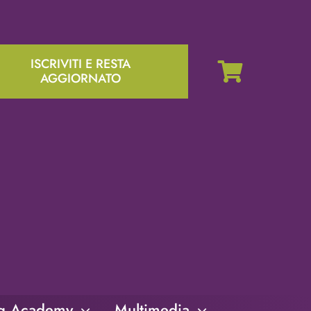
ISCRIVITI E RESTA
AGGIORNATO
ng Academy
Multimedia