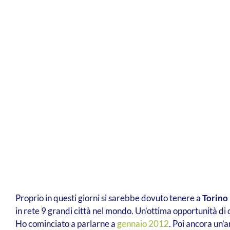
Proprio in questi giorni si sarebbe dovuto tenere a
Torino
in rete 9 grandi città nel mondo. Un’ottima opportunità di c
Ho cominciato a parlarne a
gennaio 2012
. Poi ancora un’a