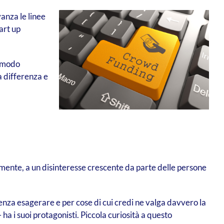
vanza le linee
art up
n modo
a differenza e
almente, a un disinteresse crescente da parte delle persone
Senza esagerare e per cose di cui credi ne valga davvero la
a i suoi protagonisti. Piccola curiosità a questo