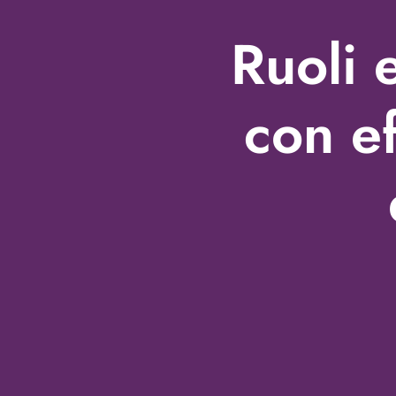
Ruoli 
con e