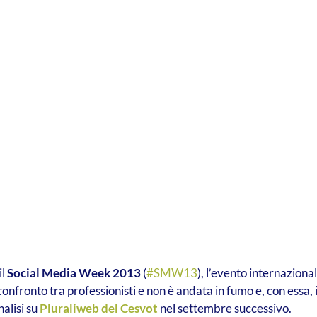
il
Social Media Week 2013
(
#SMW13
), l’evento internaziona
onfronto tra professionisti e non è andata in fumo e, con essa, 
nalisi su
Pluraliweb del Cesvot
nel settembre successivo.