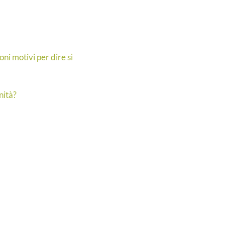
ni motivi per dire sì
nità?