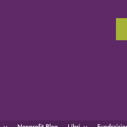
i
Nonprofit Blog
Libri
Fundraisi