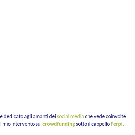
le dedicato agli amanti dei
social media
che vede coinvolte
il mio intervento sul
crowdfunding
sotto il cappello
Ferpi
.