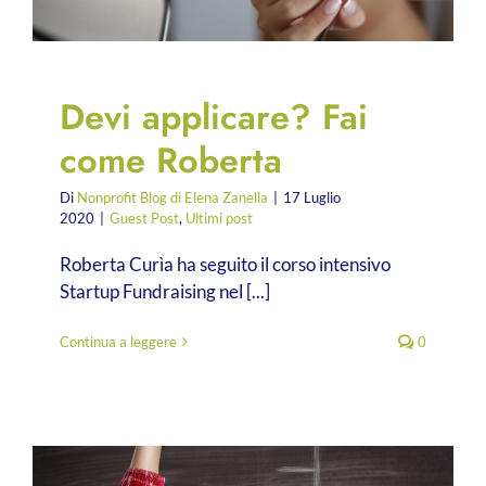
Devi applicare? Fai
come Roberta
Di
Nonprofit Blog di Elena Zanella
|
17 Luglio
2020
|
Guest Post
,
Ultimi post
Roberta Curìa ha seguito il corso intensivo
Startup Fundraising nel [...]
Continua a leggere
0