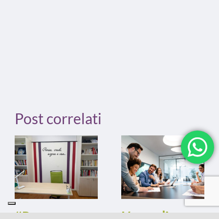
Post correlati
“Pensa.
L’arte di