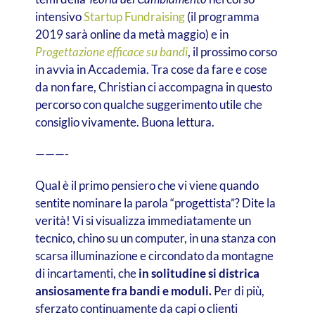
intensivo
Startup Fundraising
(il programma
2019 sarà online da metà maggio) e in
Progettazione efficace su bandi
, il prossimo corso
in avvia in Accademia. Tra cose da fare e cose
da non fare, Christian ci accompagna in questo
percorso con qualche suggerimento utile che
consiglio vivamente. Buona lettura.
———-
Qual è il primo pensiero che vi viene quando
sentite nominare la parola “progettista”? Dite la
verità! Vi si visualizza immediatamente un
tecnico, chino su un computer, in una stanza con
scarsa illuminazione e circondato da montagne
di incartamenti, che
in solitudine si districa
ansiosamente fra bandi e moduli.
Per di più,
sferzato continuamente da capi o clienti