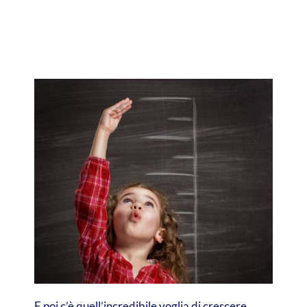
E poi c’è quell’incredibile voglia di crescere…