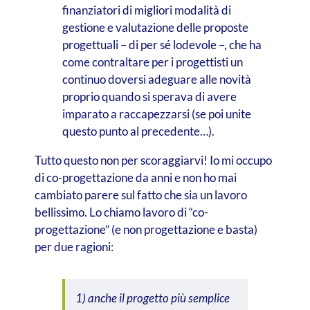
finanziatori di migliori modalità di
gestione e valutazione delle proposte
progettuali – di per sé lodevole –, che ha
come contraltare per i progettisti un
continuo doversi adeguare alle novità
proprio quando si sperava di avere
imparato a raccapezzarsi (se poi unite
questo punto al precedente…).
Tutto questo non per scoraggiarvi! Io mi occupo
di co-progettazione da anni e non ho mai
cambiato parere sul fatto che sia un lavoro
bellissimo. Lo chiamo lavoro di “co-
progettazione” (e non progettazione e basta)
per due ragioni:
1) anche il progetto più semplice