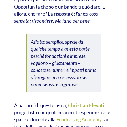
Opportunità che solo un bando ti può dare. E
allora, che fare? La risposta è:
l’unica cosa
sensata: rispondere. Ma farlo per bene.
Affatto semplice, specie da
qualche tempo a questa parte
perché fondazioni e imprese
vogliono – giustamente –
conoscere numeri e impatti prima
di erogare, ma necessario per
poter pensare in grande.
A parlarci di questo tema,
Christian Elevati
,
progettista con qualche anno di esperienza alle
spalle e docente alla
Fundraising Academy
sui
temi della
Teoria del Cambiamento
nel corso