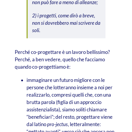
non può fare a meno di alleanze;
2) i progetti, come dirò a breve,
non si dovrebbero mai scrivere da
soli.
Perché co-progettare è un lavoro bellissimo?
Perché, a ben vedere, quello che facciamo
quando co-progettiamo è:
immaginare un futuro migliore con le
persone che lotteranno insieme a noi per
realizzarlo, compresi quelli che, con una
brutta parola (figlia di un approccio
assistenzialista), siamo soliti chiamare
“beneficiari”; del resto, progettare viene
dal latino
pro-jectus
, letteralmente:
“gettato avanti”, verso ciò che ancora non