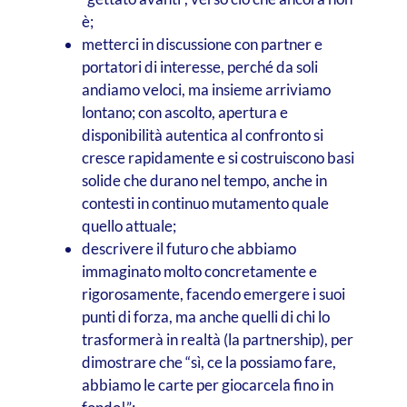
è;
metterci in discussione con partner e
portatori di interesse, perché da soli
andiamo veloci, ma insieme arriviamo
lontano; con ascolto, apertura e
disponibilità autentica al confronto si
cresce rapidamente e si costruiscono basi
solide che durano nel tempo, anche in
contesti in continuo mutamento quale
quello attuale;
descrivere il futuro che abbiamo
immaginato molto concretamente e
rigorosamente, facendo emergere i suoi
punti di forza, ma anche quelli di chi lo
trasformerà in realtà (la partnership), per
dimostrare che “sì, ce la possiamo fare,
abbiamo le carte per giocarcela fino in