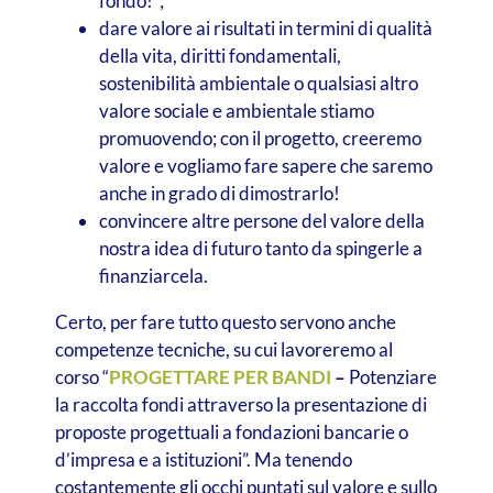
fondo!”;
dare valore ai risultati in termini di qualità
della vita, diritti fondamentali,
sostenibilità ambientale o qualsiasi altro
valore sociale e ambientale stiamo
promuovendo; con il progetto, creeremo
valore e vogliamo fare sapere che saremo
anche in grado di dimostrarlo!
convincere altre persone del valore della
nostra idea di futuro tanto da spingerle a
finanziarcela.
Certo, per fare tutto questo servono anche
competenze tecniche, su cui lavoreremo al
corso “
PROGETTARE PER BANDI
–
Potenziare
la raccolta fondi attraverso la presentazione di
proposte progettuali a fondazioni bancarie o
d’impresa e a istituzioni”. Ma tenendo
costantemente gli occhi puntati sul valore e sullo