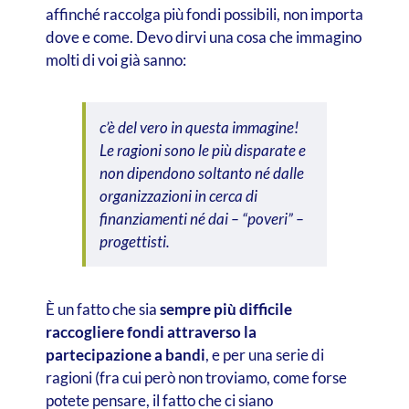
affinché raccolga più fondi possibili, non importa
dove e come. Devo dirvi una cosa che immagino
molti di voi già sanno:
c’è del vero in questa immagine!
Le ragioni sono le più disparate e
non dipendono soltanto né dalle
organizzazioni in cerca di
finanziamenti né dai – “poveri” –
progettisti.
È un fatto che sia
sempre più difficile
raccogliere fondi attraverso la
partecipazione a bandi
, e per una serie di
ragioni (fra cui però non troviamo, come forse
potete pensare, il fatto che ci siano