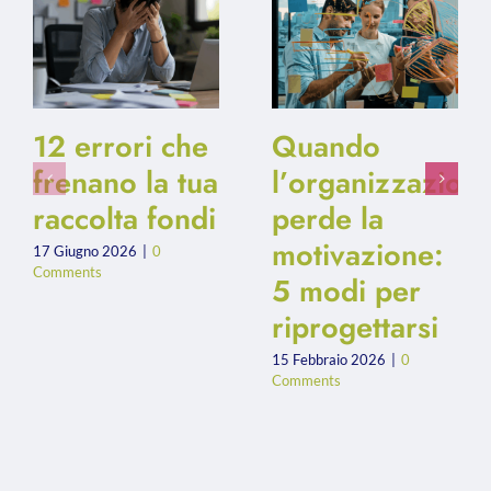
12 errori che
Quando
frenano la tua
l’organizzazion
raccolta fondi
perde la
motivazione:
17 Giugno 2026
|
0
Comments
5 modi per
riprogettarsi
15 Febbraio 2026
|
0
Comments