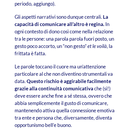
periodo, aggiungo).
Gli aspetti narrativi sono dunque centrali.
La
capacità di comunicare all’altro è regina.
In
ogni contesto di dono così come nella relazione
tra le persone: una parola parola fuori posto, un
gesto poco accorto, un “non gesto”
et le voilà
, la
frittata è fatta.
Le parole toccano il cuore ma un’attenzione
particolare al che non diventino strumentali va
data.
Questo rischio è aggirabile facilmente
grazie alla continuità comunicativa
che (sì!)
deve essere anche fine a sé stessa, ovvero che
abbia semplicemente il gusto di comunicare,
mantenendo attiva quella connessione emotiva
tra ente e persona che, diversamente, diventa
opportunismo bell’e buono.