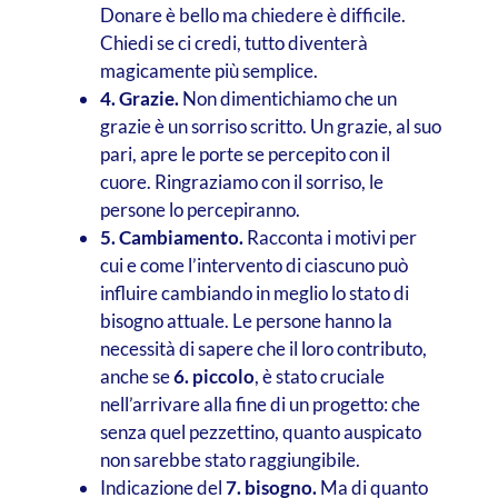
Donare è bello ma chiedere è difficile.
Chiedi se ci credi, tutto diventerà
magicamente più semplice.
4. Grazie.
Non dimentichiamo che un
grazie è un sorriso scritto. Un grazie, al suo
pari, apre le porte se percepito con il
cuore. Ringraziamo con il sorriso, le
persone lo percepiranno.
5. Cambiamento.
Racconta i motivi per
cui e come l’intervento di ciascuno può
influire cambiando in meglio lo stato di
bisogno attuale. Le persone hanno la
necessità di sapere che il loro contributo,
anche se
6.
piccolo
, è stato cruciale
nell’arrivare alla fine di un progetto: che
senza quel pezzettino, quanto auspicato
non sarebbe stato raggiungibile.
Indicazione del
7. bisogno.
Ma di quanto