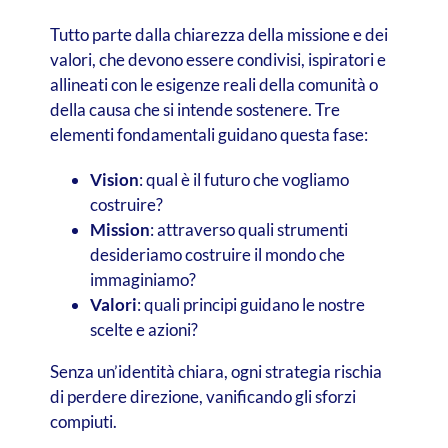
Tutto parte dalla chiarezza della missione e dei
valori, che devono essere condivisi, ispiratori e
allineati con le esigenze reali della comunità o
della causa che si intende sostenere. Tre
elementi fondamentali guidano questa fase:
Vision
: qual è il futuro che vogliamo
costruire?
Mission
: attraverso quali strumenti
desideriamo costruire il mondo che
immaginiamo?
Valori
: quali principi guidano le nostre
scelte e azioni?
Senza un’identità chiara, ogni strategia rischia
di perdere direzione, vanificando gli sforzi
compiuti.