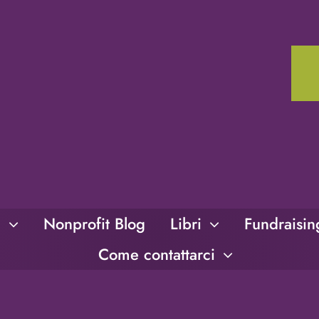
i
Nonprofit Blog
Libri
Fundraisi
Come contattarci