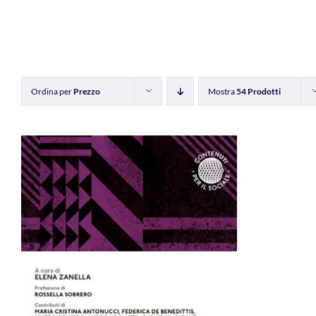
Ordina per
Prezzo
Mostra
54 Prodotti