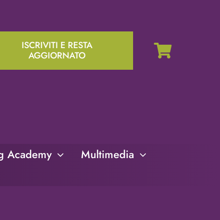
ISCRIVITI E RESTA
AGGIORNATO
ng Academy
Multimedia