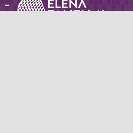
Partner di: