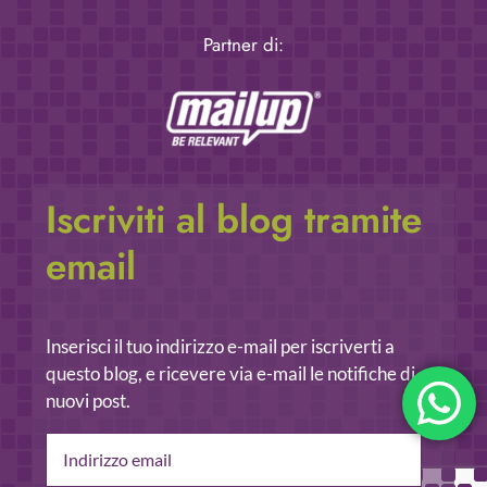
Partner di:
Iscriviti al blog tramite
email
Inserisci il tuo indirizzo e-mail per iscriverti a
questo blog, e ricevere via e-mail le notifiche di
nuovi post.
Indirizzo
email