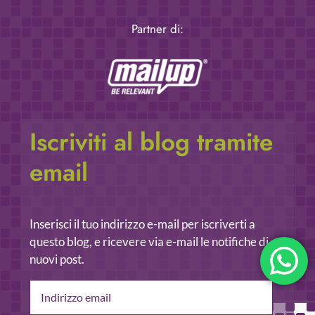
Partner di:
Iscriviti al blog tramite
email
Inserisci il tuo indirizzo e-mail per iscriverti a
questo blog, e ricevere via e-mail le notifiche di
nuovi post.
Indirizzo
email