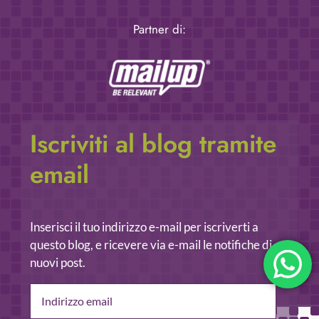
Partner di:
Iscriviti al blog tramite
email
Inserisci il tuo indirizzo e-mail per iscriverti a
questo blog, e ricevere via e-mail le notifiche di
nuovi post.
Indirizzo
email