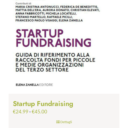
Startup Fundraising
Fascia
€
24.99
-
€
45.00
di
Dettagli
prezzo: