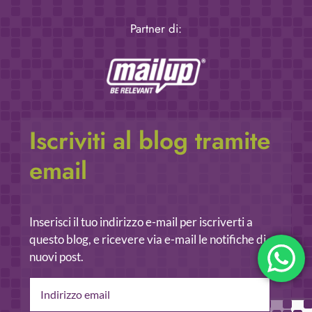
Partner di:
Iscriviti al blog tramite
email
Inserisci il tuo indirizzo e-mail per iscriverti a
questo blog, e ricevere via e-mail le notifiche di
nuovi post.
Indirizzo
email