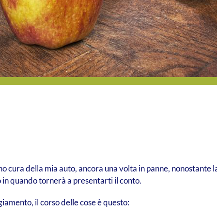
o cura della mia auto, ancora una volta in panne, nonostante la 
 in quando tornerà a presentarti il conto.
ggiamento, il corso delle cose è questo: