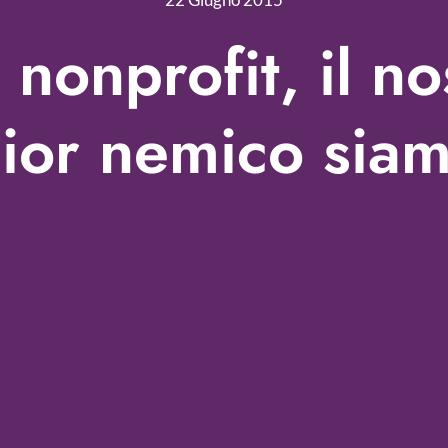
 nonprofit, il no
ior nemico siam