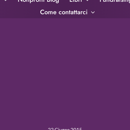
Come contattarci
22 Giugno 2015