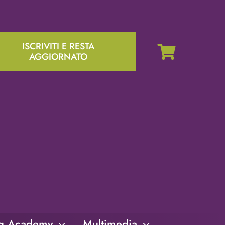
ISCRIVITI E RESTA
AGGIORNATO
ng Academy
Multimedia