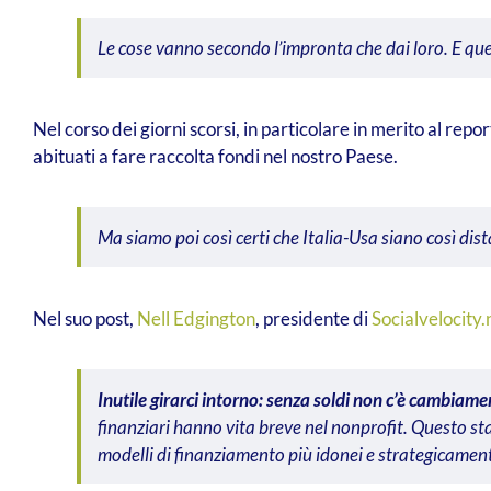
Le cose vanno secondo l’impronta che dai loro. E que
Nel corso dei giorni scorsi, in particolare in merito al report 
abituati a fare raccolta fondi nel nostro Paese.
Ma siamo poi così certi che Italia-Usa siano così dist
Nel suo post,
Nell Edgington
, presidente di
Socialvelocity.
Inutile girarci intorno: senza soldi non c’è cambiame
finanziari hanno vita breve nel nonprofit. Questo st
modelli di finanziamento più idonei e strategicamente