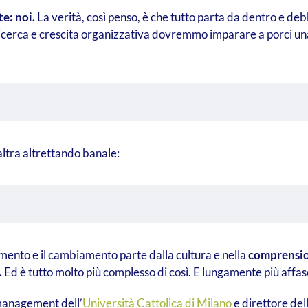
e: noi.
La verità, così penso, è che tutto parta da dentro e de
i ricerca e crescita organizzativa dovremmo imparare a porci 
ltra altrettando banale:
iamento e il cambiamento parte dalla cultura e nella
comprension
.
Ed è tutto molto più complesso di così. E lungamente più affas
management dell’
Università Cattolica di Milano
e direttore del