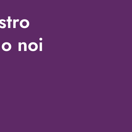
stro
o noi