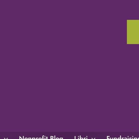
i
Nonprofit Blog
Libri
Fundraisi