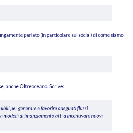
 lungamente parlato (in particolare sui social) di come siamo
se, anche Oltreoceano. Scrive:
nibili per generare e favorire adeguati flussi
i modelli di finanziamento atti a incentivare nuovi