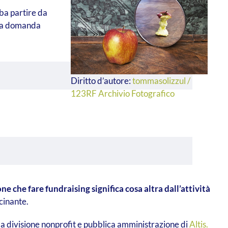
bba partire da
una domanda
Diritto d’autore:
tommasolizzul /
123RF Archivio Fotografico
e che fare fundraising significa cosa altra dall’attività
cinante.
la divisione nonprofit e pubblica amministrazione di
Altis.