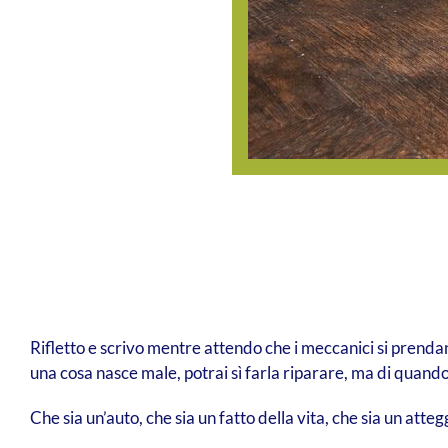
Rifletto e scrivo mentre attendo che i meccanici si prendan
una cosa nasce male, potrai sì farla riparare, ma di quando
Che sia un’auto, che sia un fatto della vita, che sia un atte