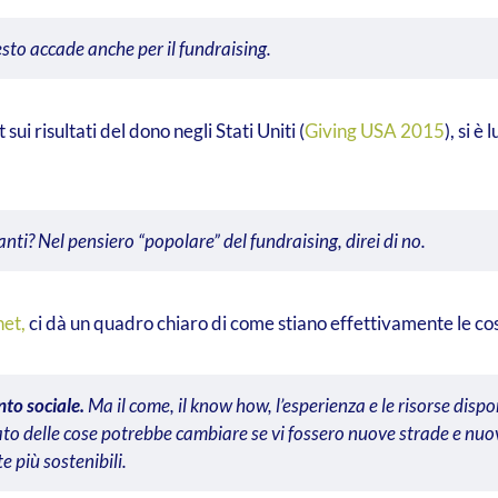
sto accade anche per il fundraising.
sui risultati del dono negli Stati Uniti (
Giving USA 2015
), si è
anti? Nel pensiero “popolare” del fundraising, direi di no.
net,
ci dà un quadro chiaro di come stiano effettivamente le co
nto sociale.
Ma il come, il know how, l’esperienza e le risorse dispo
ato delle cose
potrebbe cambiare se vi fossero nuove strade e nuov
 più sostenibili.